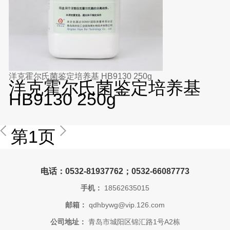
洋克霍尔氏菌鉴定培养基 HB9130 250g
洋克霍尔氏菌鉴定培养基
HB9130 250g
第1页
电话：0532-81937762；0532-66087773
手机：
18562635015
邮箱：
qdhbywg@vip.126.com
公司地址：
青岛市城阳区锦汇路1号A2栋