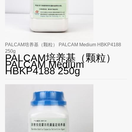
PALCAM培养基（颗粒） PALCAM Medium HBKP4188
250g
PALCAM培养基（颗粒）
PALCAM Medium
HBKP4188 250g