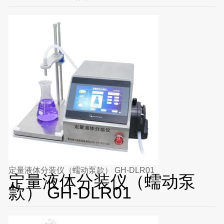
定量液体分装仪（蠕动泵款） GH-DLR01
定量液体分装仪（蠕动泵
款） GH-DLR01