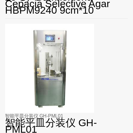
Cepacia Selective Agar
HBPM9240 9cm*10
智能平皿分装仪 GH-PML01
智能平皿分装仪 GH-
PML01