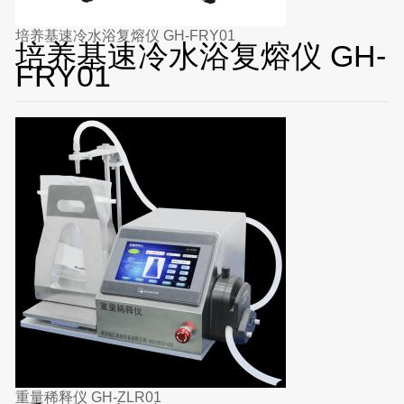
培养基速冷水浴复熔仪 GH-FRY01
培养基速冷水浴复熔仪 GH-
FRY01
重量稀释仪 GH-ZLR01