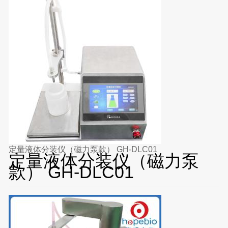
定量液体分装仪（磁力泵款） GH-DLC01
定量液体分装仪（磁力泵
款） GH-DLC01