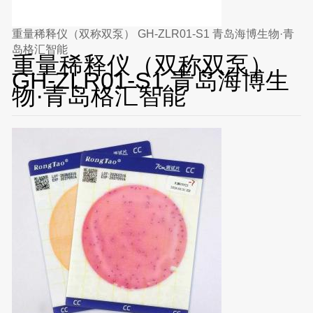
重量稀释仪（双称双泵） GH-ZLR01-S1 青岛海博生物·青
岛格汇智能
重量稀释仪（双称双泵）
GH-ZLR01-S1 青岛海博生
物·青岛格汇智能