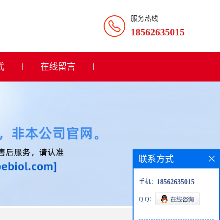
服务热线
18562635015
式
在线留言
联系方式
手机：
18562635015
Q Q：