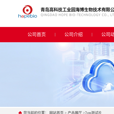
公司首页
公司介绍
公司首页
公司介绍
公司
公司动态
产品展厅
证书荣誉
联系方式
在线留言
您当前的位置：
网站首页
>
产品展厅
>
7cm测试片