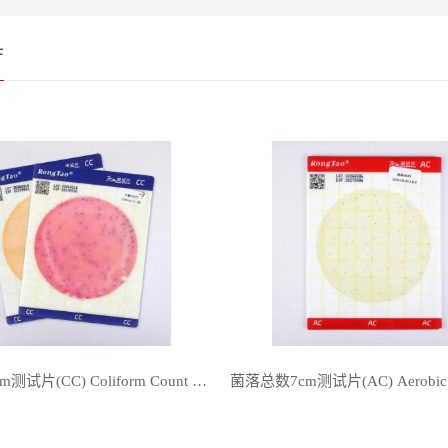
厅
大肠菌群7cm测试片(CC) Coliform Count Plate RTCSP002 20片/包