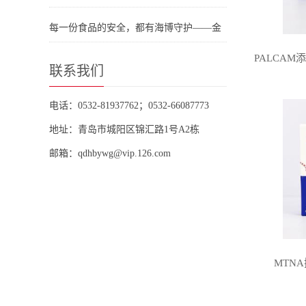
体系应用
采样运送系列培养基助力海关检疫提质增
每一份食品的安全，都有海博守护——金
效
黄色葡萄球菌检测，我们更专业
联系我们
电话：0532-81937762；0532-66087773
地址：青岛市城阳区锦汇路1号A2栋
邮箱：qdhbywg@vip.126.com
MTNA