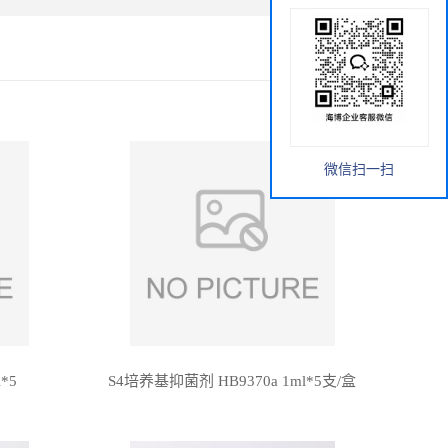
微信扫一扫
*5
S4培养基抑菌剂 HB9370a 1ml*5支/盒