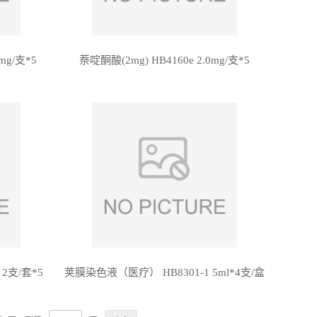
mg/支*5
萘啶酮酸(2mg) HB4160e 2.0mg/支*5
 2支/套*5
荚膜染色液（医疗） HB8301-1 5ml*4支/盒