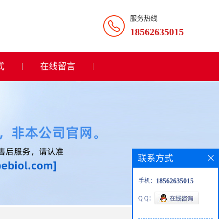
服务热线
18562635015
式
在线留言
联系方式
手机：
18562635015
Q Q：