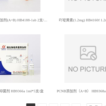
PALCAM添加剂(A+B) HB4188-1ab 2支/套*5
吖啶黄素(1.2mg) HB4160f 1.2
抑菌剂 HB9366a 1ml*5支/盒
PCNB添加剂（A+B） HB9368a