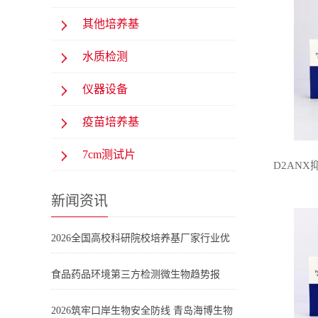
其他培养基
水质检测
仪器设备
疫苗培养基
7cm测试片
D2ANX抑
新闻资讯
2026全国高校科研院校培养基厂家行业优
选清单：科研实验合规保障
食品药品环境第三方检测微生物趋势报
告：药典培养基选型与青岛海博生物产品
2026筑牢口岸生物安全防线 青岛海博生物