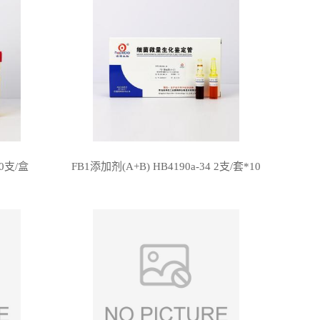
10支/盒
FB1添加剂(A+B) HB4190a-34 2支/套*10