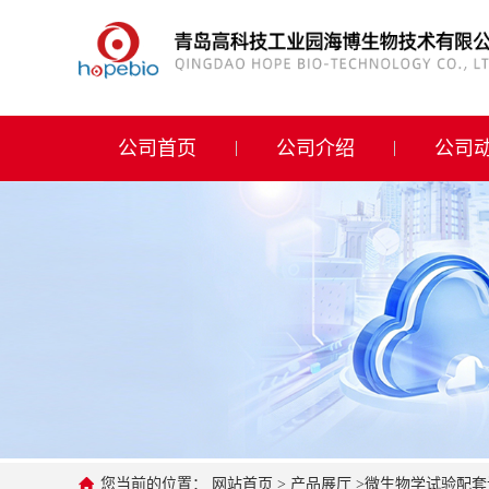
公司首页
公司介绍
公司首页
公司介绍
公司
公司动态
产品展厅
证书荣誉
联系方式
在线留言
您当前的位置：
网站首页
>
产品展厅
>
微生物学试验配套