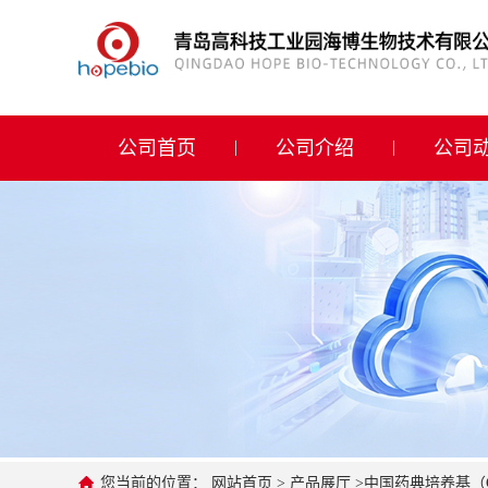
公司首页
公司介绍
公司首页
公司介绍
公司
公司动态
产品展厅
证书荣誉
联系方式
在线留言
您当前的位置：
网站首页
>
产品展厅
>
中国药典培养基（