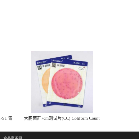
S1 青
大肠菌群7cm测试片(CC) Coliform Count
Plate RTCSP002 20片/包
网
食品商务网