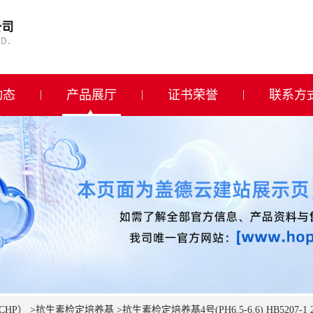
动态
产品展厅
证书荣誉
联系方
CHP）
>
抗生素检定培养基
>
抗生素检定培养基4号(PH6.5-6.6) HB5207-1 2