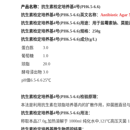
产品名称：
抗生素检定培养基4号(PH6.5-6.6)
抗生素检定培养基4号(PH6.5-6.6)英文名称：
Antibiotic Agar 
抗生素检定培养基4号(PH6.5-6.6)用途：
用于盐霉素钠、莫能
抗生素检定培养基4号(PH6.5-6.6)
规格：250g
抗生素检定培养基4号(PH6.5-6.6)
成分(g/L)
蛋白胨
3.0
葡萄糖
1.0
琼脂
20.0
酵母浸出物
3.0
pH值6.5-6.6
25℃
抗生素检定培养基4号(PH6.5-6.6)
检验原理：
本法是利用抗生素在琼脂培养基内的扩散作用，抑菌圈直径与
抗生素检定培养基4号(PH6.5-6.6)
用法：
称取本品27.0g,加热溶解于 1000ml 纯化水中,121℃高压灭菌 
抗生素检定培养基微生物质控结果：