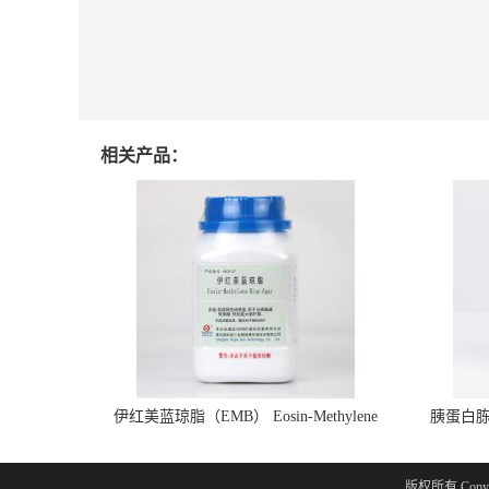
相关产品：
伊红美蓝琼脂（EMB） Eosin-Methylene
胰蛋白胨大豆
Blue Agar HB0107 250g
A
版权所有 Copyri