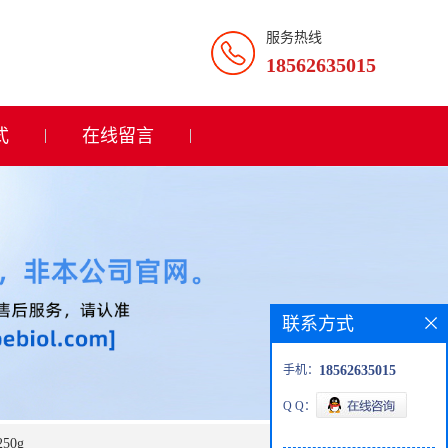
服务热线
18562635015
式
在线留言
联系方式
手机：
18562635015
Q Q：
50g