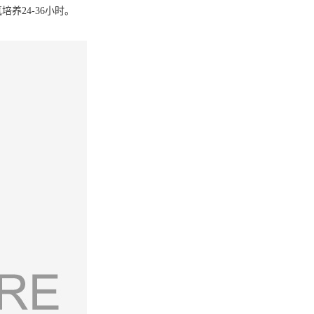
养24-36小时。