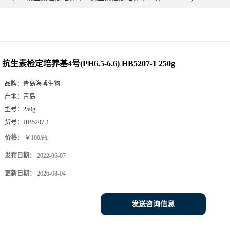
抗生素检定培养基4号(PH6.5-6.6) HB5207-1 250g
品牌：
青岛海博生物
产地：
青岛
型号：
250g
货号：
HB5207-1
价格：
￥100/瓶
发布日期：
2022-06-07
更新日期：
2026-08-04
发送咨询信息