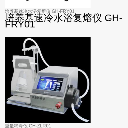
培养基速冷水浴复熔仪 GH-FRY01
培养基速冷水浴复熔仪 GH-
FRY01
重量稀释仪 GH-ZLR01