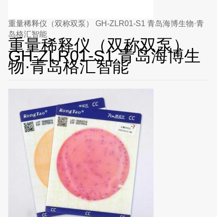
重量稀释仪（双称双泵） GH-ZLR01-S1 青岛海博生物·青
岛格汇智能
重量稀释仪（双称双泵）
GH-ZLR01-S1 青岛海博生
物·青岛格汇智能