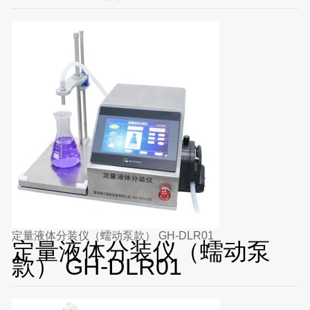
定量液体分装仪（蠕动泵款） GH-DLR01
定量液体分装仪（蠕动泵
款） GH-DLR01