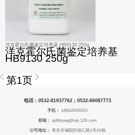
洋克霍尔氏菌鉴定培养基 HB9130 250g
洋克霍尔氏菌鉴定培养基
HB9130 250g
第1页
电话：0532-81937762；0532-66087773
手机：
18562635015
邮箱：
qdhbywg@vip.126.com
公司地址：
青岛市城阳区锦汇路1号A2栋