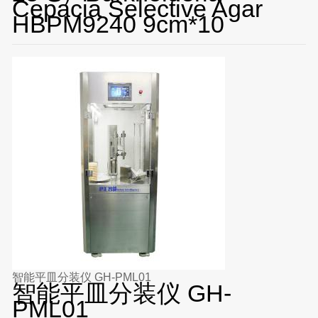
Cepacia Selective Agar
HBPM9240 9cm*10
智能平皿分装仪 GH-PML01
智能平皿分装仪 GH-
PML01