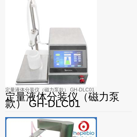
定量液体分装仪（磁力泵款） GH-DLC01
定量液体分装仪（磁力泵
款） GH-DLC01