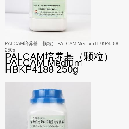
PALCAM培养基（颗粒） PALCAM Medium HBKP4188
250g
PALCAM培养基（颗粒）
PALCAM Medium
HBKP4188 250g