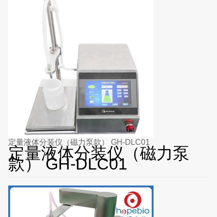
定量液体分装仪（磁力泵款） GH-DLC01
定量液体分装仪（磁力泵
款） GH-DLC01