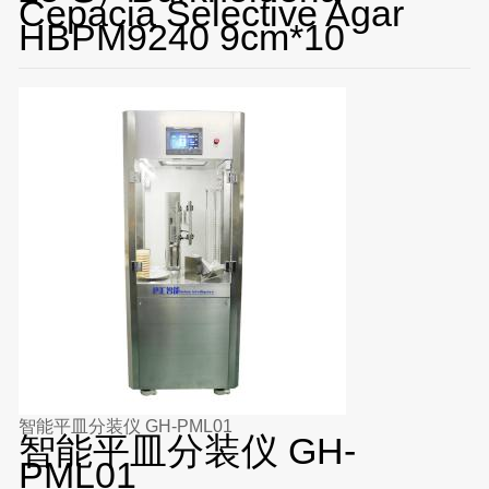
Cepacia Selective Agar
HBPM9240 9cm*10
智能平皿分装仪 GH-PML01
智能平皿分装仪 GH-
PML01