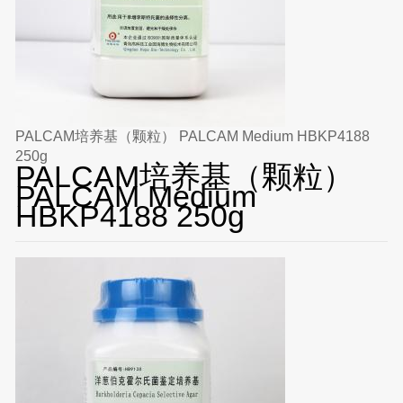
PALCAM培养基（颗粒） PALCAM Medium HBKP4188
250g
PALCAM培养基（颗粒）
PALCAM Medium
HBKP4188 250g