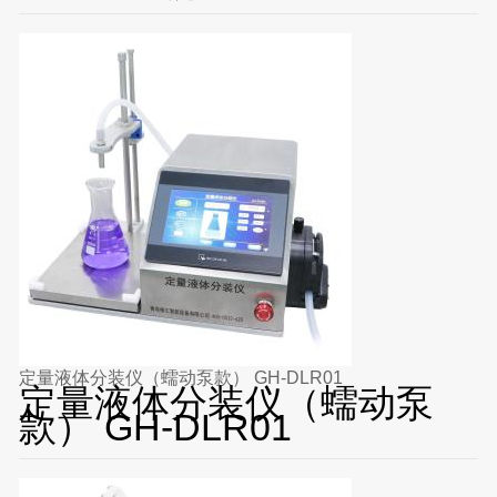
定量液体分装仪（蠕动泵款） GH-DLR01
定量液体分装仪（蠕动泵
款） GH-DLR01