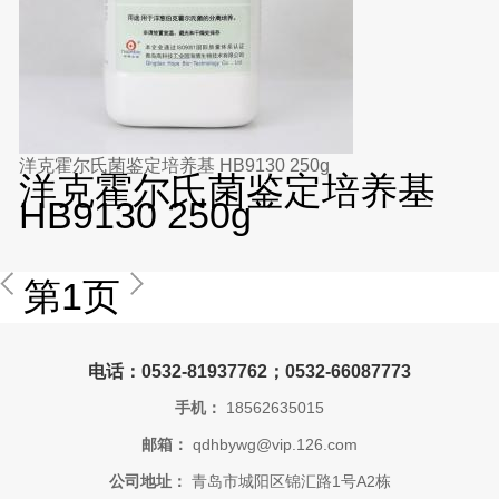
洋克霍尔氏菌鉴定培养基 HB9130 250g
洋克霍尔氏菌鉴定培养基
HB9130 250g
第1页
电话：0532-81937762；0532-66087773
手机：
18562635015
邮箱：
qdhbywg@vip.126.com
公司地址：
青岛市城阳区锦汇路1号A2栋