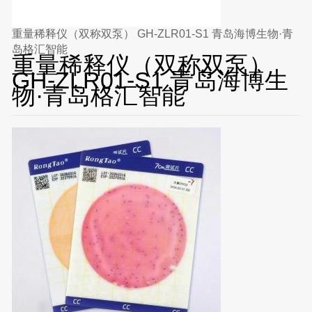
重量稀释仪（双称双泵） GH-ZLR01-S1 青岛海博生物·青
岛格汇智能
重量稀释仪（双称双泵）
GH-ZLR01-S1 青岛海博生
物·青岛格汇智能