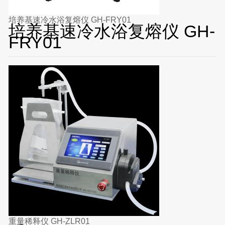
培养基速冷水浴复熔仪 GH-FRY01
培养基速冷水浴复熔仪 GH-
FRY01
重量稀释仪 GH-ZLR01