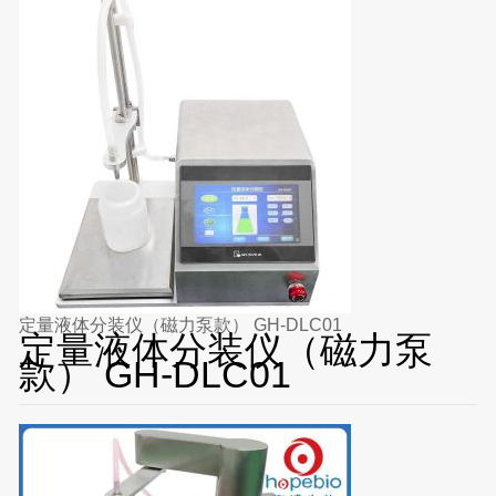
定量液体分装仪（磁力泵款） GH-DLC01
定量液体分装仪（磁力泵
款） GH-DLC01