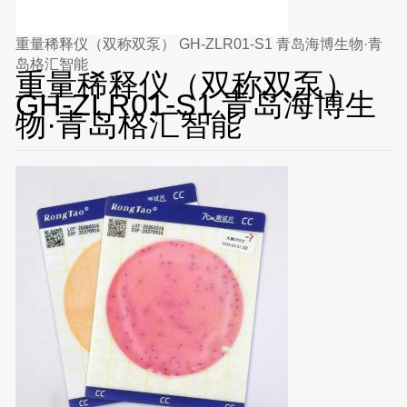
重量稀释仪（双称双泵） GH-ZLR01-S1 青岛海博生物·青
岛格汇智能
重量稀释仪（双称双泵）
GH-ZLR01-S1 青岛海博生
物·青岛格汇智能