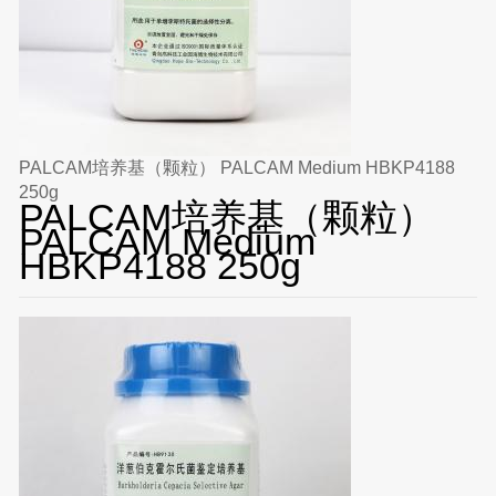
PALCAM培养基（颗粒） PALCAM Medium HBKP4188
250g
PALCAM培养基（颗粒）
PALCAM Medium
HBKP4188 250g