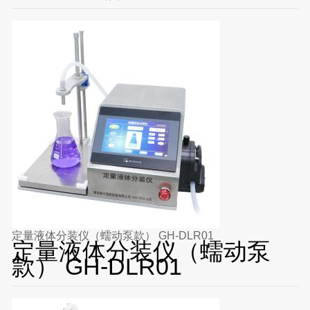
定量液体分装仪（蠕动泵款） GH-DLR01
定量液体分装仪（蠕动泵
款） GH-DLR01