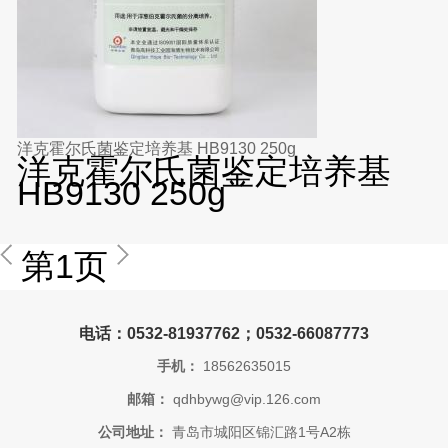
洋克霍尔氏菌鉴定培养基 HB9130 250g
洋克霍尔氏菌鉴定培养基
HB9130 250g
第1页
电话：0532-81937762；0532-66087773
手机：
18562635015
邮箱：
qdhbywg@vip.126.com
公司地址：
青岛市城阳区锦汇路1号A2栋