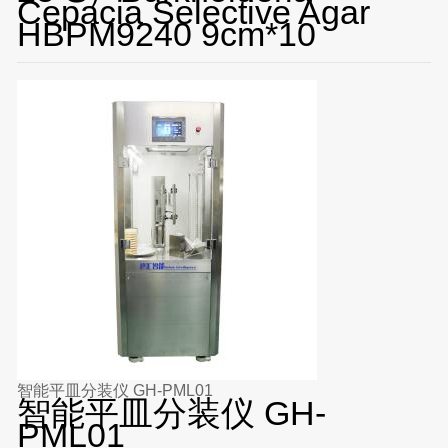
Cepacia Selective Agar
HBPM9240 9cm*10
智能平皿分装仪 GH-PML01
智能平皿分装仪 GH-
PML01