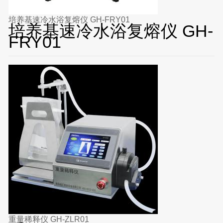
培养基速冷水浴复熔仪 GH-FRY01
培养基速冷水浴复熔仪 GH-
FRY01
重量稀释仪 GH-ZLR01