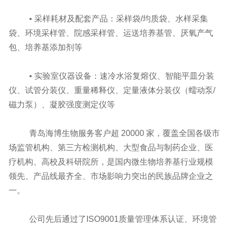
• 采样耗材及配套产品：采样袋/均质袋、水样采集
袋、环境采样管、院感采样管、运送培养基管、厌氧产气
包、培养基添加剂等
• 实验室仪器设备：速冷水浴复熔仪、智能平皿分装
仪、试管分装仪、重量稀释仪、定量液体分装仪（蠕动泵/
磁力泵）、凝胶强度测定仪等
青岛海博生物服务客户超 20000 家，覆盖全国各级市
场监管机构、第三方检测机构、大型食品与制药企业、医
疗机构、高校及科研院所，是国内微生物培养基行业规模
领先、产品线最齐全、市场影响力突出的民族品牌企业之
一。
公司先后通过了ISO9001质量管理体系认证、环境管