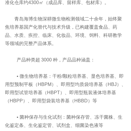
准化仓库约4300㎡（成品库、留样库、包材库）。
青岛海博生物深耕微生物检测领域二十余年，始终聚
焦培养基国产化替代与技术升级，已构建覆盖食品、药
品、水质、疾控、临床、化妆品、环境、饲料、科研教学
等领域的完整产品体系。
产品种类超 3000 种，产品品种涵盖：
• 微生物培养基：干粉/颗粒培养基、显色培养基、即
用型预制平板（HBPM）、即用型均质袋培养基（HBJ）、
即用型试管培养基（HBPT）、即用型瓶装液体培养基
（HBPP）、即用型袋装培养基（HBBD）等
• 菌种保存与生化试剂：菌种保存管、冻干菌株、生
化鉴定条、生化鉴定管、试剂盒、细菌染色液等