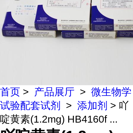
首页
>
产品展厅
>
微生物学
试验配套试剂
>
添加剂
> 吖
啶黄素(1.2mg) HB4160f ...