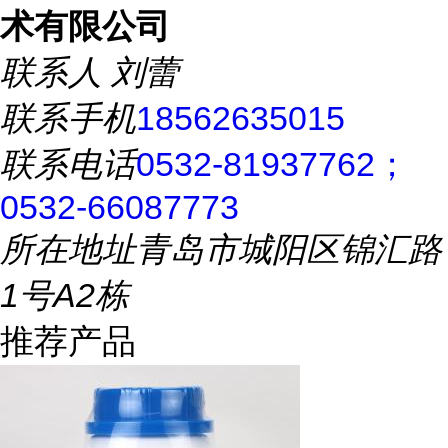
术有限公司
联系人
刘蕾
联系手机
18562635015
联系电话
0532-81937762；
0532-66087773
所在地址
青岛市城阳区锦汇路
1号A2栋
推荐产品