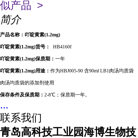
似产品 >
简介
产品名称：
吖啶黄素(1.2mg)
吖啶黄素(1.2mg)货号：
HB4160f
吖啶黄素(1.2mg)保质期：
一年
吖啶黄素(1.2mg)用途：
作为HBJ005-90 含90ml LB1肉汤均质袋
肉汤均质袋的添加剂使用
保存条件及保质期：
2-8℃；保质期一年。
...
联系我们
青岛高科技工业园海博生物技