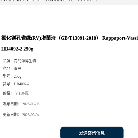
氯化镁孔雀绿(RV)增菌液（GB/T13091-2018） Rappaport-Vassili
HB4092-2 250g
品牌：
青岛海博生物
产地：
青岛
型号：
250g
货号：
HB4092-2
价格：
￥150/瓶
发布日期：
2025-08-05
更新日期：
2026-08-04
发送咨询信息