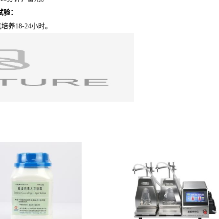
试验：
养18-24小时。