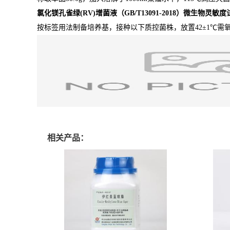
氯化镁孔雀绿(RV)增菌液（GB/T13091-2018）
微生物灵敏度
按标签用法制备培养基，接种以下质控菌株，放置42±1℃需氧培
相关产品：