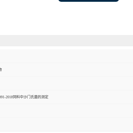
物
3091-2018饲料中沙门氏菌的测定