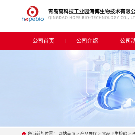
公司首页
公司介绍
公司首页
公司介绍
公司
公司动态
产品展厅
证书荣誉
联系方式
在线留言
您当前的位置：
网站首页
>
产品展厅
>
食品卫生检验
>
沙