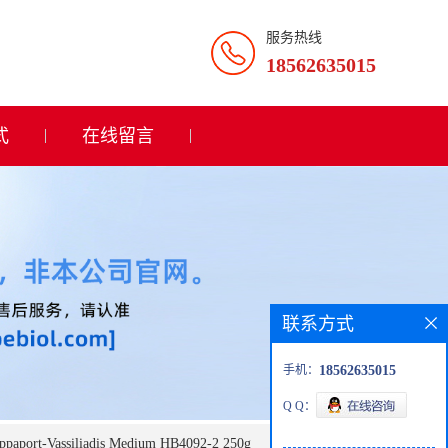
服务热线
18562635015
式
在线留言
联系方式
手机：
18562635015
Q Q：
-Vassiliadis Medium HB4092-2 250g