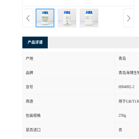
产品详请
产地
青岛
品牌
青岛海博生
HB4092-2
货号
用途
用于GB/T1
250g
包装规格
是否进口
否