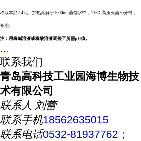
称取本品2.47g，加热溶解于1000ml 蒸馏水中，116℃高压灭菌30分钟，
备用。
注：用稀碱溶液或稀酸溶液调整至所需pH值。
...
联系我们
青岛高科技工业园海博生物技
术有限公司
联系人
刘蕾
联系手机
18562635015
联系电话
0532-81937762；