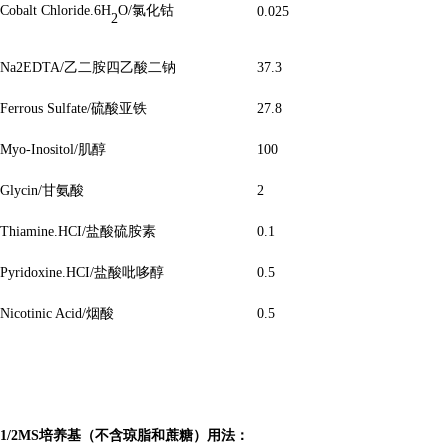
Cobalt Chloride.6H
O/氯化钴
0.025
2
Na2EDTA/乙二胺四乙酸二钠
37.3
Ferrous Sulfate/硫酸亚铁
27.8
Myo-Inositol/肌醇
100
Glycin/甘氨酸
2
Thiamine.HCI/盐酸硫胺素
0.1
Pyridoxine.HCI/盐酸吡哆醇
0.5
Nicotinic Acid/烟酸
0.5
1/2MS培养基（不含琼脂和蔗糖）
用法：