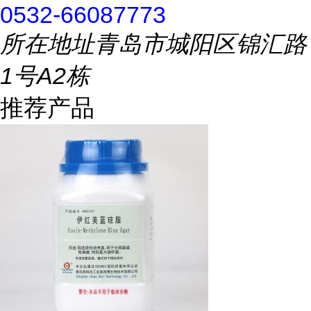
0532-66087773
所在地址
青岛市城阳区锦汇路
1号A2栋
推荐产品