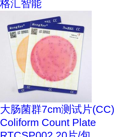
格汇智能
大肠菌群7cm测试片(CC)
Coliform Count Plate
RTCSP002 20片/包