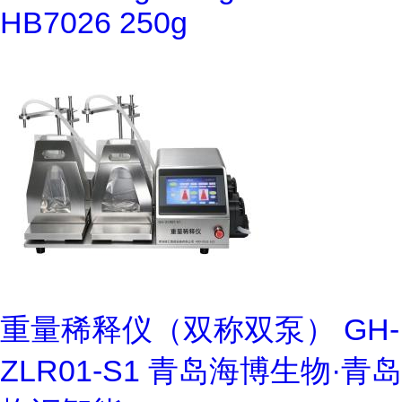
HB7026 250g
重量稀释仪（双称双泵） GH-
ZLR01-S1 青岛海博生物·青岛