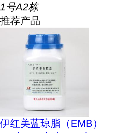
1号A2栋
推荐产品
伊红美蓝琼脂（EMB）