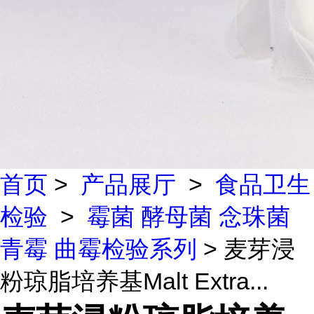
首页
>
产品展厅
>
食品卫生
检验
>
霉菌 酵母菌 念珠菌
青霉 曲霉检验系列
> 麦芽浸
粉琼脂培养基Malt Extra...