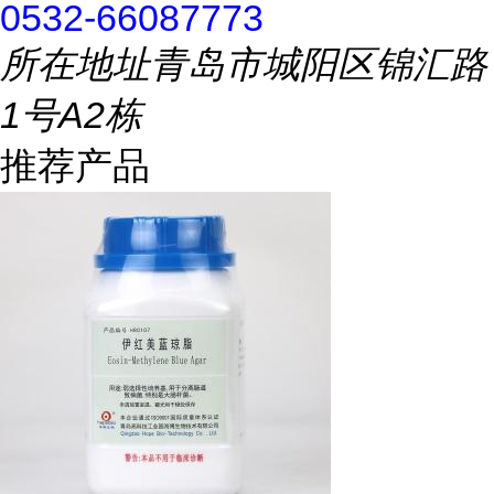
0532-66087773
所在地址
青岛市城阳区锦汇路
1号A2栋
推荐产品