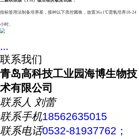
三糖铁琼脂（TSI）
微生物灵敏度试验：
按标签用法制备培养基，接种以下质控菌株，放置36±1℃需氧培养18-24
小时。
...
联系我们
青岛高科技工业园海博生物技
术有限公司
联系人
刘蕾
联系手机
18562635015
联系电话
0532-81937762；