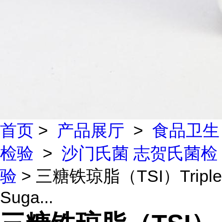
首页
>
产品展厅
>
食品卫生
检验
>
沙门氏菌 志贺氏菌检
验
> 三糖铁琼脂（TSI）Triple
Suga...