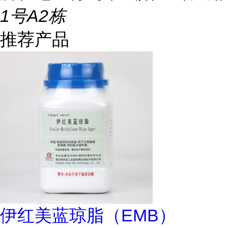
1号A2栋
推荐产品
伊红美蓝琼脂（EMB）