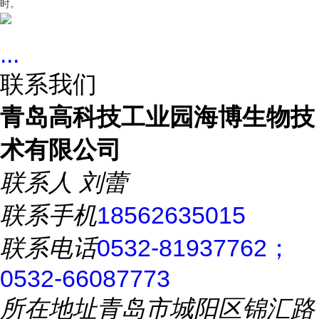
时。
...
联系我们
青岛高科技工业园海博生物技
术有限公司
联系人
刘蕾
联系手机
18562635015
联系电话
0532-81937762；
0532-66087773
所在地址
青岛市城阳区锦汇路