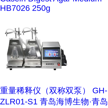
HB7026 250g
重量稀释仪（双称双泵） GH-
ZLR01-S1 青岛海博生物·青岛