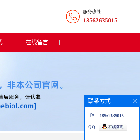
服务热线
18562635015
式
在线留言
联系方式
手机：
18562635015
Q Q：