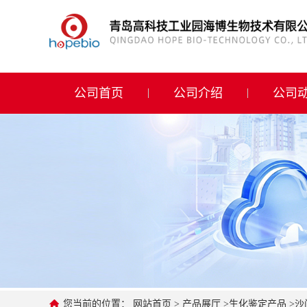
公司首页
公司介绍
公司首页
公司介绍
公司
公司动态
产品展厅
证书荣誉
联系方式
在线留言
您当前的位置：
网站首页
>
产品展厅
>
生化鉴定产品
>
沙