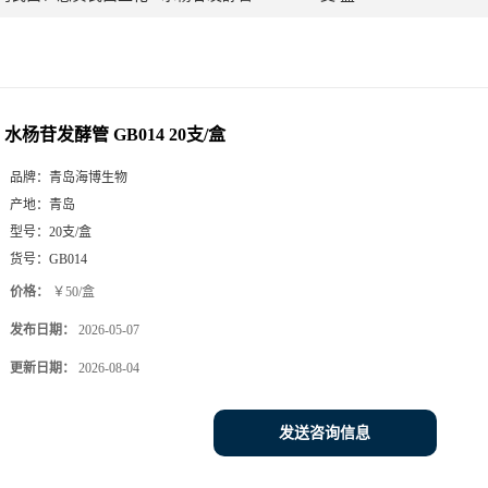
水杨苷发酵管 GB014 20支/盒
品牌：
青岛海博生物
产地：
青岛
型号：
20支/盒
货号：
GB014
价格：
￥50/盒
发布日期：
2026-05-07
更新日期：
2026-08-04
发送咨询信息