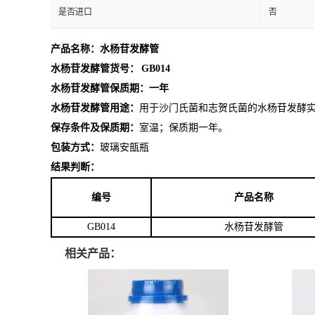
是否进口
否
产品名称：水杨苷发酵管
水杨苷发酵管货号：
GB014
水杨苷发酵管保质期：一年
水杨苷发酵管用途：
用于沙门氏菌和志贺氏菌的水杨苷发酵
保存条件及保质期：
室温；保质期一年。
包装方式：
玻璃安瓿瓶
结果判断：
编号
产品名称
GB014
水杨苷发酵管
相关产品：