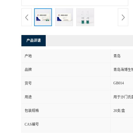
产品详请
产地
青岛
品牌
青岛海博生
GB014
货号
用途
用于沙门氏
包装规格
20支/盒
CAS编号