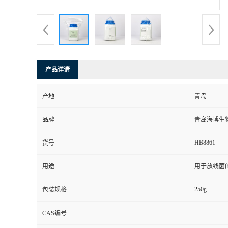
产品详请
产地
青岛
品牌
青岛海博生
HB8861
货号
用途
用于放线菌
250g
包装规格
CAS编号