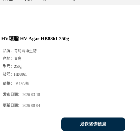
HV琼脂 HV Agar HB8861 250g
品牌：
青岛海博生物
产地：
青岛
型号：
250g
货号：
HB8861
价格：
￥180/瓶
发布日期：
2026-03-18
更新日期：
2026-08-04
发送咨询信息