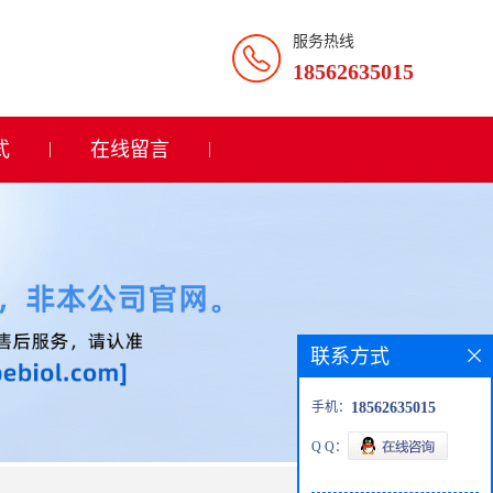
服务热线
18562635015
式
在线留言
联系方式
手机：
18562635015
Q Q：