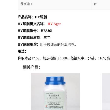
是否进口
否
产品名称：
HV琼脂
HV琼脂英文名称：
HV Agar
HV琼脂货号：
HB8861
HV琼脂保质期：三年
HV琼脂用途：
用于放线菌的分离培养。
用法：
称取本品17.6g，加热溶解于1000ml蒸馏水中，分装，116
相关产品：