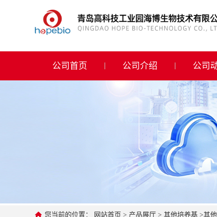
公司首页
公司介绍
公司首页
公司介绍
公司
公司动态
产品展厅
证书荣誉
联系方式
在线留言
您当前的位置：
网站首页
>
产品展厅
>
其他培养基
>
其他