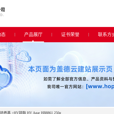
动态
产品展厅
证书荣誉
联系方
培养基
>
HV琼脂 HV Agar HB8861 250g