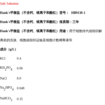
Salt Solution
、镁离子和酚红）货号：
Hank's平衡盐（不含钙
HB9138-1
Hank's平衡盐（不含钙、镁离子和酚红）保质期：三年
Hank's平衡盐（不含钙、镁离子和酚红）用途：
用于细胞传代或组织解
离前的洗涤、细胞或组织运输及细胞计数稀释液等
成分（g/L）
KCl
0.4
KH
PO
0.06
2
4
NaCl
8.0
Na
HPO
0.048
2
4
Na
HCO
0.35
3