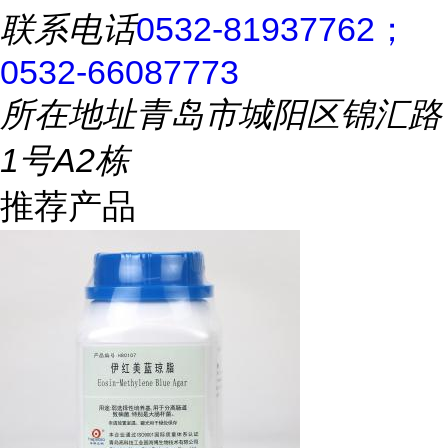
联系电话
0532-81937762；
0532-66087773
所在地址
青岛市城阳区锦汇路
1号A2栋
推荐产品