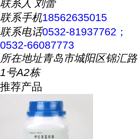
联系人
刘蕾
联系手机
18562635015
联系电话
0532-81937762；
0532-66087773
所在地址
青岛市城阳区锦汇路
1号A2栋
推荐产品