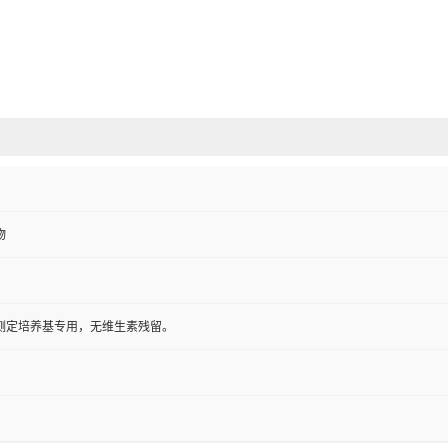
物
测定培养基专用，无维生素残留。