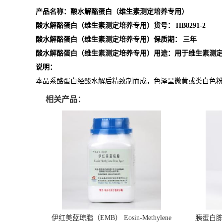
产品名称：酸水解酪蛋白（维生素测定培养专用）
酸水解酪蛋白（维生素测定培养专用）货号：
HB8291-2
酸水解酪蛋白（维生素测定培养专用）保质期：
三年
酸水解酪蛋白（维生素测定培养专用）用途：用于维生素测
说明：
本品系酪蛋白经酸水解后精致制而成，色泽呈微黄或类白色
相关产品：
伊红美蓝琼脂（EMB） Eosin-Methylene
胰蛋白胨大豆