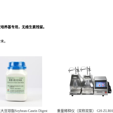
定培养基专用，无维生素残留。
粉末。
琼脂Soybean-Casein Digest
重量稀释仪（双称双泵） GH-ZLR01-