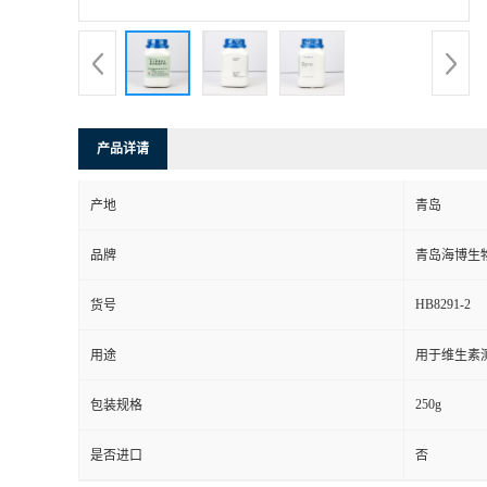
产品详请
产地
青岛
品牌
青岛海博生
HB8291-2
货号
用途
用于维生素
250g
包装规格
是否进口
否