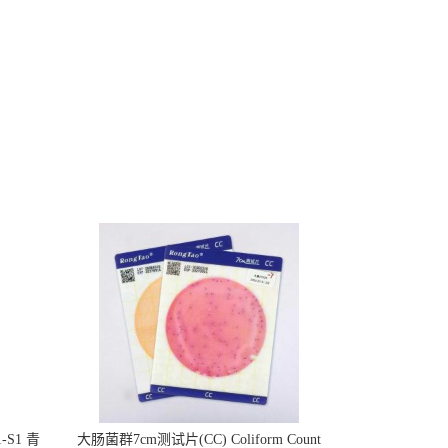
S1 青
大肠菌群7cm测试片(CC) Coliform Count