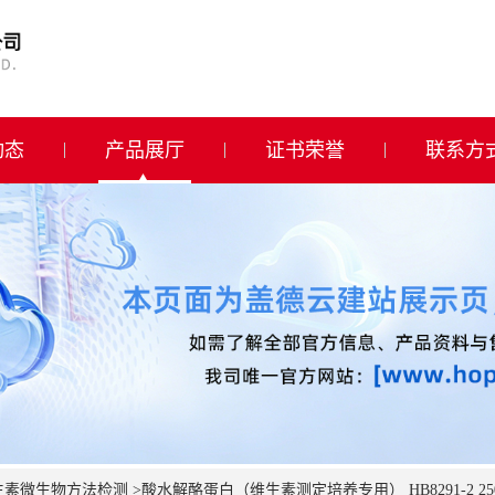
动态
产品展厅
证书荣誉
联系方
生素微生物方法检测
>
酸水解酪蛋白（维生素测定培养专用） HB8291-2 25