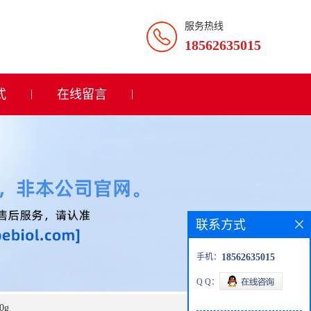
服务热线
18562635015
式
在线留言
联系方式
手机：
18562635015
Q Q：
0g