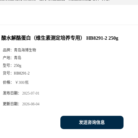
酸水解酪蛋白（维生素测定培养专用） HB8291-2 250g
品牌：
青岛海博生物
产地：
青岛
型号：
250g
货号：
HB8291-2
价格：
￥300/瓶
发布日期：
2025-07-01
更新日期：
2026-08-04
发送咨询信息