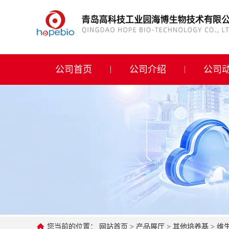
公司首页
公司介绍
公司首页
公司介绍
公司
公司动态
产品展厅
证书荣誉
联系方式
在线留言
您当前的位置：
网站首页
>
产品展厅
>
其他培养基
>
维