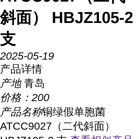
斜面） HBJZ105-2
支
2025-05-19
产品详情
产地
青岛
价格：
200
产品名称
铜绿假单胞菌
ATCC9027（二代斜面）