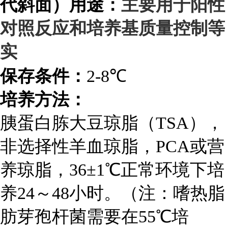
主要用于阳性
代斜面）用途：
对照反应和培养基质量控制等
实
保存条件：
2-8℃
培养方法：
胰蛋白胨大豆琼脂（TSA），
非选择性羊血琼脂，PCA或营
养琼脂，36±1℃正常环境下培
养24～48小时。（注：嗜热脂
肪芽孢杆菌需要在55℃培