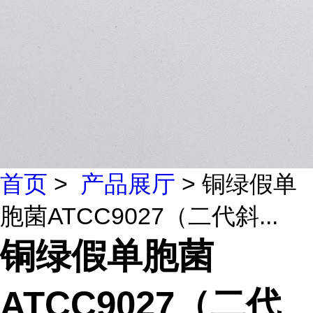
首页
>
产品展厅
> 铜绿假单
胞菌ATCC9027（二代斜...
铜绿假单胞菌
ATCC9027（二代