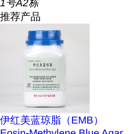
1号A2栋
推荐产品
伊红美蓝琼脂（EMB）
Eosin-Methylene Blue Agar