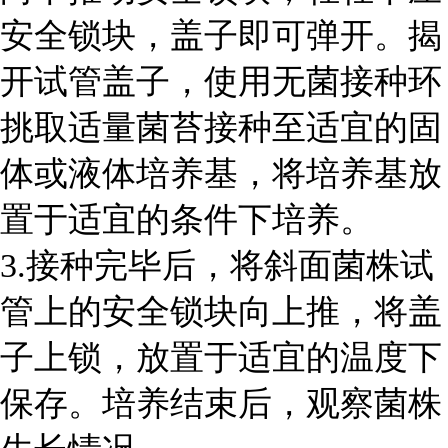
安全锁块，盖子即
可弹开。揭
开试管盖子，使用无菌接种环
挑取适量菌苔接种至适宜的固
体或液体培养基，将培养基放
置于适宜的
条件下培养。
3.接种完毕后，将斜面菌株试
管上的安全锁块向上推，将盖
子上锁，放置于适宜的温度下
保存。培养结束后，
观察菌株