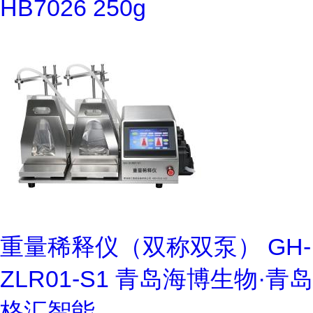
HB7026 250g
重量稀释仪（双称双泵） GH-
ZLR01-S1 青岛海博生物·青岛
格汇智能