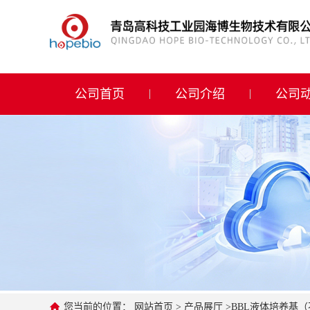
公司首页
公司介绍
公司首页
公司介绍
公司
公司动态
产品展厅
证书荣誉
联系方式
在线留言
您当前的位置：
网站首页
>
产品展厅
>
BBL液体培养基（不含葡