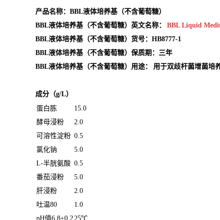
产品名称：BBL液体培养基（不含葡萄糖）
BBL液体培养基（不含葡萄糖）英文名称：
BBL Liquid Med
BBL液体培养基（不含葡萄糖）货号：HB8777-1
BBL液体培养基（不含葡萄糖）保质期：三年
BBL液体培养基（不含葡萄糖）用途：
用于双歧杆菌增菌培
成分（g/L）
蛋白胨
15.0
酵母浸粉
2.0
可溶性淀粉
0.5
氯化钠
5.0
L-半胱氨酸
0.5
番茄浸粉
5.0
肝浸粉
2.0
吐温80
1.0
pH值6.8±0.2
25℃