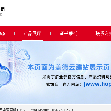
动态
产品展厅
证书荣誉
联系方
萄糖）BBL Liquid Medium HB8777-1 250g