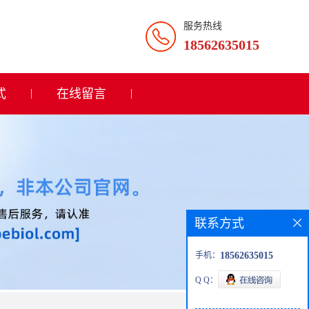
服务热线
18562635015
式
在线留言
联系方式
手机：
18562635015
Q Q：