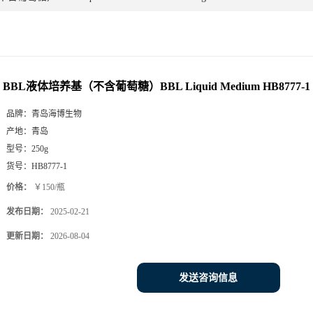
BBL液体培养基（不含葡萄糖）BBL Liquid Medium HB8777-1 
品牌：
青岛海博生物
产地：
青岛
型号：
250g
货号：
HB8777-1
价格：
￥150/瓶
发布日期：
2025-02-21
更新日期：
2026-08-04
发送咨询信息