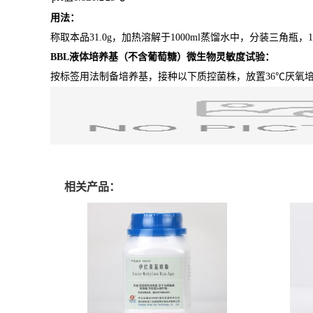
用法：
称取本品31.0g，加热溶解于1000ml蒸馏水中，分装三角瓶，
BBL液体培养基（不含葡萄糖）
微生物灵敏度试验：
按标签用法制备培养基，接种以下质控菌株，放置36℃厌氧培养
相关产品：