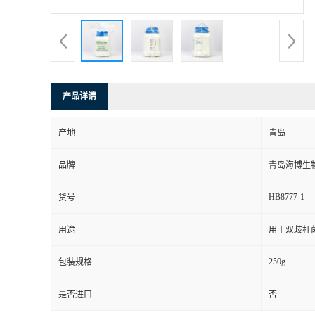
产品详请
产地
青岛
品牌
青岛海博生
HB8777-1
货号
用途
用于双歧杆
250g
包装规格
是否进口
否