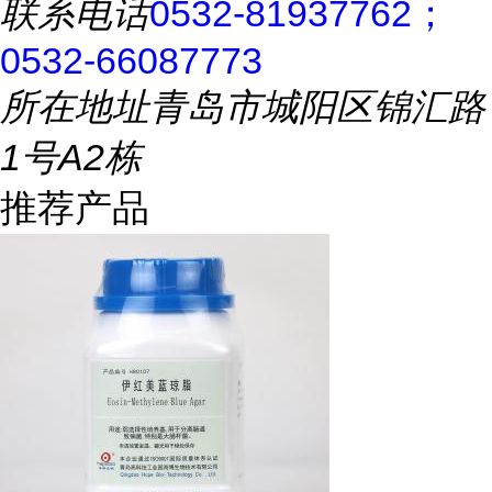
联系电话
0532-81937762；
0532-66087773
所在地址
青岛市城阳区锦汇路
1号A2栋
推荐产品