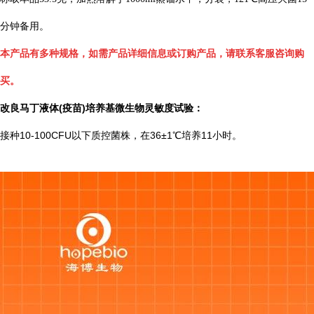
分钟备用。
本产品有多种规格，如需产品详细信息或订购产品，请联系客服咨询购
买。
改良马丁液体(疫苗)培养基
微生物灵敏度试验：
接种10-100CFU以下质控菌株，在36±1℃培养11小时。