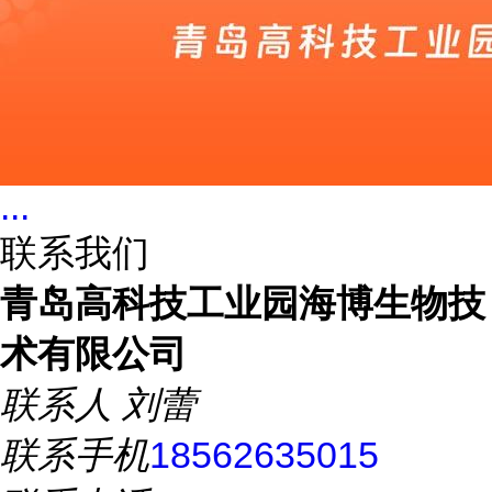
...
联系我们
青岛高科技工业园海博生物技
术有限公司
联系人
刘蕾
联系手机
18562635015