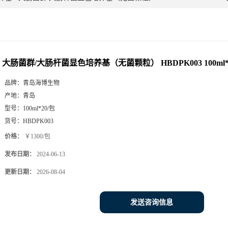
大肠菌群/大肠杆菌显色培养基（无菌颗粒） HBDPK003 100ml*
品牌：
青岛海博生物
产地：
青岛
型号：
100ml*20/包
货号：
HBDPK003
价格：
￥1300/包
发布日期：
2024-06-13
更新日期：
2026-08-04
发送咨询信息