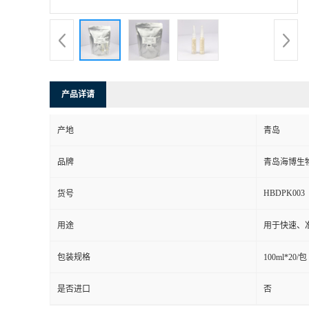
产品详请
产地
青岛
品牌
青岛海博生
HBDPK003
货号
用途
用于快速、
包装规格
100ml*20/包
是否进口
否