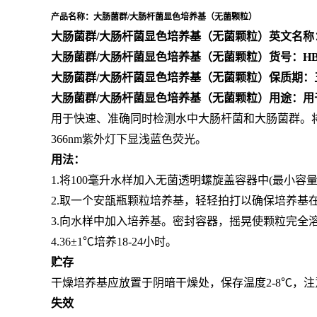
产品名称：大肠菌群/大肠杆菌显色培养基（无菌颗粒）
大肠菌群/大肠杆菌显色培养基（无菌颗粒）英文名称
大肠菌群/大肠杆菌显色培养基（无菌颗粒）货号：HBD
大肠菌群/大肠杆菌显色培养基（无菌颗粒）保质期：
大肠菌群/大肠杆菌显色培养基（无菌颗粒）用途：
用于快速、准确同时检测水中大肠杆菌和大肠菌群。将每
366nm紫外灯下显浅蓝色荧光。
用法：
1.将100毫升水样加入无菌透明螺旋盖容器中(最小容量
2.取一个安瓿瓶颗粒培养基，轻轻拍打以确保培养基
3.向水样中加入培养基。密封容器，摇晃使颗粒完全
4.36±1℃培养18-24小时。
贮存
干燥培养基应放置于阴暗干燥处，保存温度2-8℃，
失效