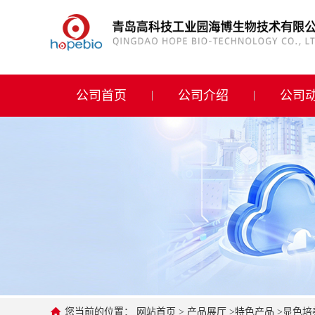
公司首页
公司介绍
公司首页
公司介绍
公司
公司动态
产品展厅
证书荣誉
联系方式
在线留言
您当前的位置：
网站首页
>
产品展厅
>
特色产品
>
显色培