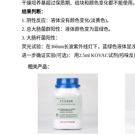
干燥培养基超过保质期、结块和颜色变化都不能使用
结果判断：
1. 阴性反应：液体没有颜色变化(淡黄色)。
2. 总大肠菌群阳性：液体颜色变为蓝绿色。
3. 大肠杆菌阳性：
荧光试验：在366nm长波紫外线灯下，蓝绿色液体显
进一步确证实验(可选)： 用2.5ml KOVAC试剂
相关产品：