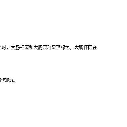
24小时，大肠杆菌和大肠菌群显蓝绿色，大肠杆菌在
染风险)。