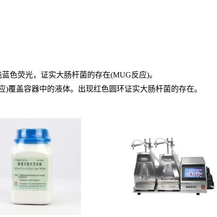
。
浅蓝色荧光，证实大肠杆菌的存在(MUG反应)。
(吲哚反应)覆盖容器中的液体。出现红色圆环证实大肠杆菌的存在。