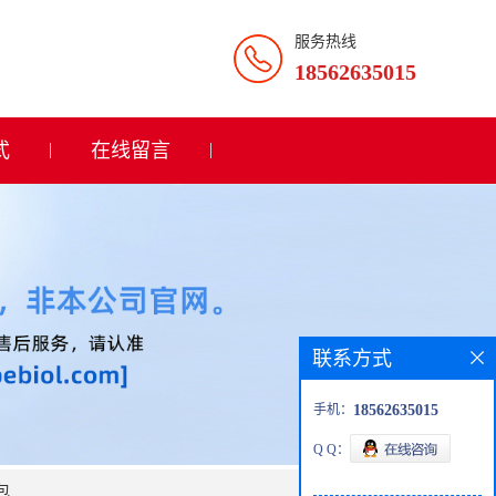
服务热线
18562635015
式
在线留言
联系方式
手机：
18562635015
Q Q：
包