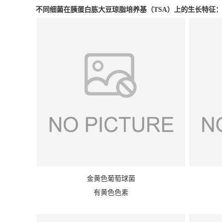
不同细菌在
胰蛋白胨大豆琼脂培养基（TSA）上的生长特征
金黄色葡萄球菌
有黄色色素