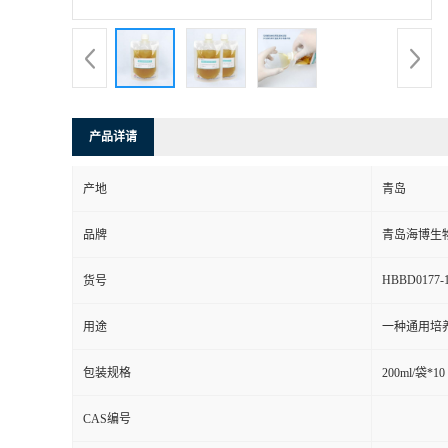
产品详请
产地
青岛
品牌
青岛海博生
HBBD0177-
货号
用途
一种通用培
包装规格
200ml/袋*10
CAS编号