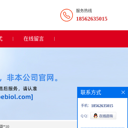
服务热线
18562635015
式
在线留言
联系方式
手机：
18562635015
Q Q：
袋*10