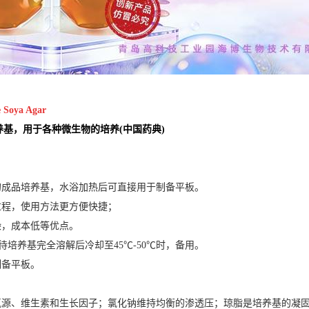
e Soya Agar
培养基，用于各种微生物的培养(中国药典)
的成品培养基，水浴加热后可直接用于制备平板。
过程，使用方法更方便快捷；
染，成本低等优点。
in,待培养基完全溶解后冷却至45℃-50℃时，备用。
制备平板。
氮源、维生素和生长因子；氯化钠维持均衡的渗透压；琼脂是培养基的凝