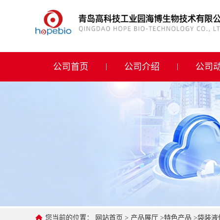
公司首页
公司介绍
公司首页
公司介绍
公司
公司动态
产品展厅
证书荣誉
联系方式
在线留言
您当前的位置：
网站首页
>
产品展厅
>
特色产品
>
袋装液