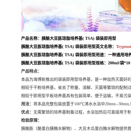
产品名称：胰酪大豆胨琼脂培养基( TSA) 袋装即用型
胰酪大豆胨琼脂培养基( TSA) 袋装即用型英文名称：
Tryptos
胰酪大豆胨琼脂培养基( TSA) 袋装即用型用途：一种通用
胰酪大豆胨琼脂培养基( TSA) 袋装即用型规格：200ml/袋*10
产品特点：
本品为海博新推出的袋装即用型培养基，是一种加热灭菌好
相较于干粉培养基，省去了称量、溶解、灭菌等繁琐的配制
相较于即用型平板培养基具有包装简单，便于运输，不易污
用法：
将本品完整包装放置于100℃沸水水浴中20min--30m
优点：
无需繁琐的培养基制备过程，水浴加热后可直接用于
检验原理：
胰酪胨（酪蛋白胰酶水解物）、大豆木瓜蛋白酶水解物提供