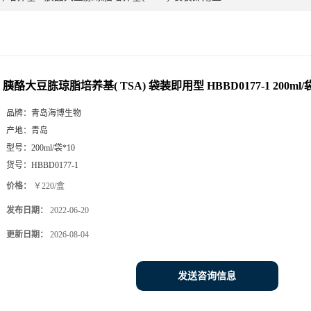
胰酪大豆胨琼脂培养基( TSA) 袋装即用型 HBBD0177-1 200ml/袋
品牌：
青岛海博生物
产地：
青岛
型号：
200ml/袋*10
货号：
HBBD0177-1
价格：
￥220/盒
发布日期：
2022-06-20
更新日期：
2026-08-04
发送咨询信息