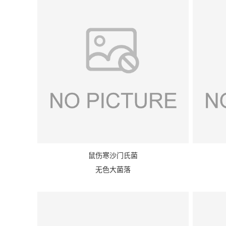
鼠伤寒沙门氏菌
无色大菌落