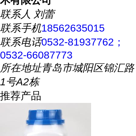
术有限公司
联系人
刘蕾
联系手机
18562635015
联系电话
0532-81937762；
0532-66087773
所在地址
青岛市城阳区锦汇路
1号A2栋
推荐产品