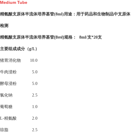
Medium Tube
用于药品和生物制品中支原体
精氨酸支原体半流体培养基管(8ml)用途：
检测
精氨酸支原体半流体培养基管(8ml)
规格：
8ml/支*20支
主要组成成分（g/L）
猪胃消化物
10.0
牛肉浸粉
5.0
酵母浸粉
5.0
氯化钠
2.5
葡萄糖
1.0
L-精氨酸
2.0
琼脂
2.5