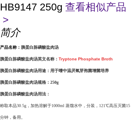
HB9147 250g
查看相似产品
>
简介
胰蛋白胨磷酸盐肉汤
产品名称：
Tryptone Phosphate Broth
胰蛋白胨磷酸盐肉汤英文名称：
胰蛋白胨磷酸盐肉汤用途：
用于嗜中温厌氧芽孢菌增菌培养
胰蛋白胨磷酸盐肉汤
规格：250g
胰蛋白胨磷酸盐肉汤
用法：
称取本品30.5g，加热溶解于1000ml 蒸馏水中，分装，121℃高压灭菌15
分钟，备用。