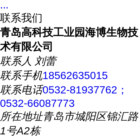
...
联系我们
青岛高科技工业园海博生物技
术有限公司
联系人
刘蕾
联系手机
18562635015
联系电话
0532-81937762；
0532-66087773
所在地址
青岛市城阳区锦汇路
1号A2栋