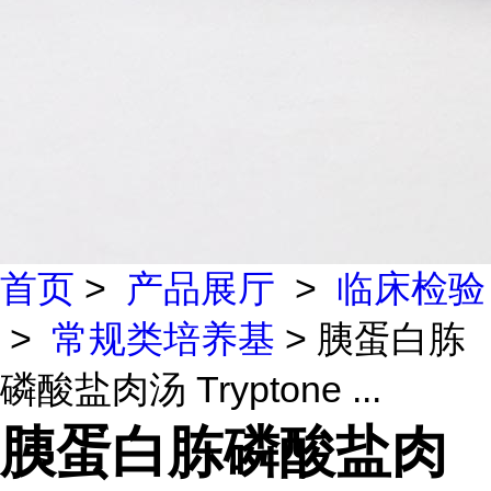
首页
>
产品展厅
>
临床检验
>
常规类培养基
> 胰蛋白胨
磷酸盐肉汤 Tryptone ...
胰蛋白胨磷酸盐肉