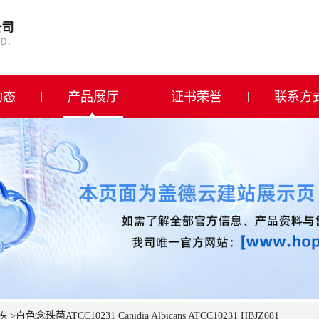
动态
产品展厅
证书荣誉
联系方
株
>
白色念珠菌ATCC10231 Canidia Albicans ATCC10231 HBJZ081