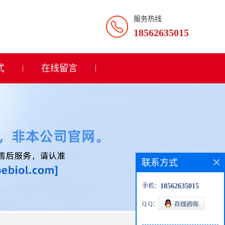
服务热线
18562635015
式
在线留言
联系方式
手机：
18562635015
Q Q：