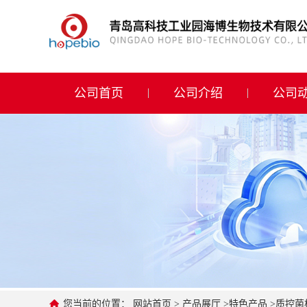
公司首页
公司介绍
公司首页
公司介绍
公司
公司动态
产品展厅
证书荣誉
联系方式
在线留言
您当前的位置：
网站首页
>
产品展厅
>
特色产品
>
质控菌