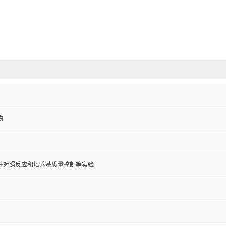
物
性对照反应和培养基质量控制等实验