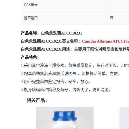
CAS编号
是否进口
否
产品名称：
白色念珠菌ATCC10231
白色念珠菌ATCC10231英文名称：
Canidia Albicans ATCC10
白色念珠菌ATCC10231
用途：
主要用于阳性对照反应和培养
产品特色：
1.采用真空冷冻干燥技术，菌株质量稳定，保存时间长，2-8℃
2.配套菌株复苏液和
复活说明书
，菌株复活简单，方便。
3.附带完整菌株鉴定报告，安全，放心。
4.瓶身喷码菌种简称及菌号，清晰明了，防止混淆。
相关产品：