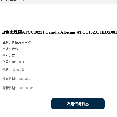
白色念珠菌ATCC10231 Canidia Albicans ATCC10231 HBJZ08
品牌：
青岛海博生物
产地：
青岛
型号：
支
货号：
HBJZ081
价格：
￥200/盒
发布日期：
2022-06-16
更新日期：
2026-08-04
发送咨询信息