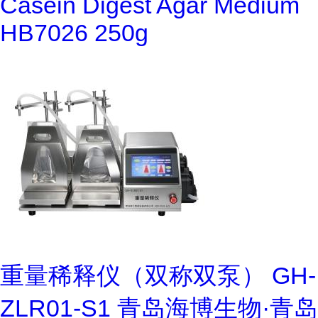
Casein Digest Agar Medium
HB7026 250g
重量稀释仪（双称双泵） GH-
ZLR01-S1 青岛海博生物·青岛