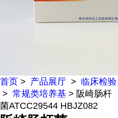
首页
>
产品展厅
>
临床检验
>
常规类培养基
> 阪崎肠杆
菌ATCC29544 HBJZ082