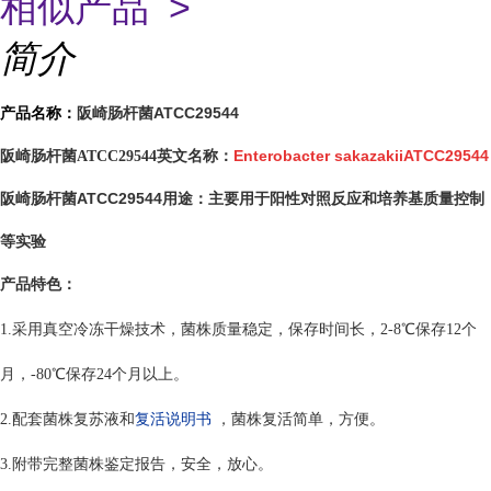
相似产品 >
简介
阪崎肠杆菌ATCC29544
产品名称：
Enterobacter sakazakiiATCC29544
阪崎肠杆菌ATCC29544英文名称：
阪崎肠杆菌ATCC29544
主要用于阳性对照反应和培养基质量控制
用途：
等实验
产品特色：
1.采用真空冷冻干燥技术，菌株质量稳定，保存时间长，2-8℃保存12个
月，-80℃保存24个月以上。
2.配套菌株复苏液和
复活说明书
，菌株复活简单，方便。
3.附带完整菌株鉴定报告，安全，放心。