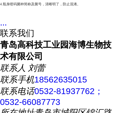
4.瓶身喷码菌种简称及菌号，清晰明了，防止混淆。
...
联系我们
青岛高科技工业园海博生物技
术有限公司
联系人
刘蕾
联系手机
18562635015
联系电话
0532-81937762；
0532-66087773
所在地址
青岛市城阳区锦汇路