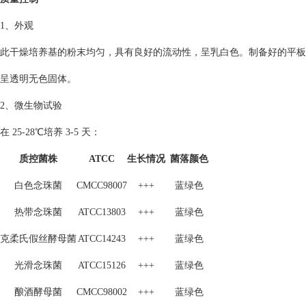
1、外观
此干燥培养基的粉末均匀，具有良好的流动性，呈乳白色。制备好的平板
呈透明无色固体。
2、微生物试验
在 25-28℃培养 3-5 天：
质控菌株
ATCC
生长情况
菌落颜色
白色念珠菌
CMCC98007
+++
蓝绿色
热带念珠菌
ATCC13803
+++
蓝绿色
克柔氏假丝酵母菌
ATCC14243
+++
蓝绿色
光滑念珠菌
ATCC15126
+++
蓝绿色
酿酒酵母菌
CMCC98002
+++
蓝绿色