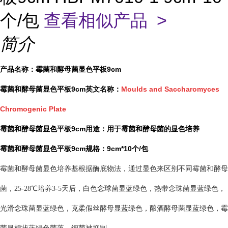
个/包
查看相似产品 >
简介
产品名称：霉菌和酵母菌显色平板9cm
霉菌和酵母菌显色平板9cm英文名称：
Moulds and Saccharomyces
Chromogenic Plate
霉菌和酵母菌显色平板9cm用途：用于霉菌和酵母菌的显色培养
霉菌和酵母菌显色平板9cm规格：9cm*10个/包
霉菌和酵母菌显色培养基根据酶底物法，通过显色来区别不同霉菌和酵母
菌，25-28℃培养3-5天后，白色念球菌显蓝绿色，热带念珠菌显蓝绿色，
光滑念珠菌显蓝绿色，克柔假丝酵母显蓝绿色，酿酒酵母菌显蓝绿色，霉