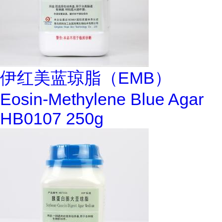
伊红美蓝琼脂（EMB）
Eosin-Methylene Blue Agar
HB0107 250g