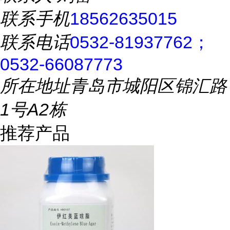
联系手机
18562635015
联系电话
0532-81937762；
0532-66087773
所在地址
青岛市城阳区锦汇路
1号A2栋
推荐产品