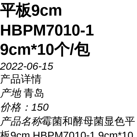
平板9cm
HBPM7010-1
9cm*10个/包
2022-06-15
产品详情
产地
青岛
价格：
150
产品名称
霉菌和酵母菌显色平
板9cm HBPM7010-1 9cm*10