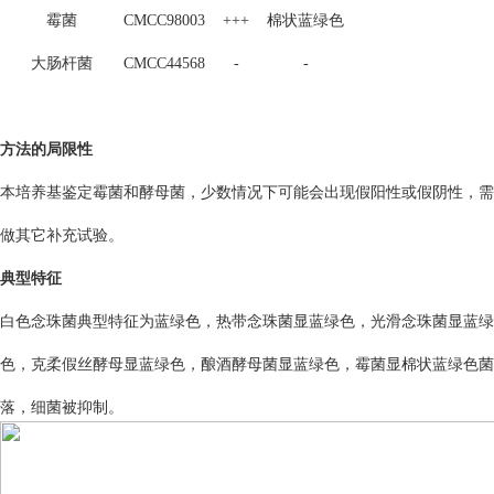
霉菌
CMCC98003
+++
棉状蓝绿色
大肠杆菌
CMCC44568
-
-
方法的局限性
本培养基鉴定霉菌和酵母菌，少数情况下可能会出现假阳性或假阴性，需
做其它补充试验。
典型特征
白色念珠菌典型特征为蓝绿色，热带念珠菌显蓝绿色，光滑念珠菌显蓝绿
色，克柔假丝酵母显蓝绿色，酿酒酵母菌显蓝绿色，霉菌显棉状蓝绿色菌
落，细菌被抑制。