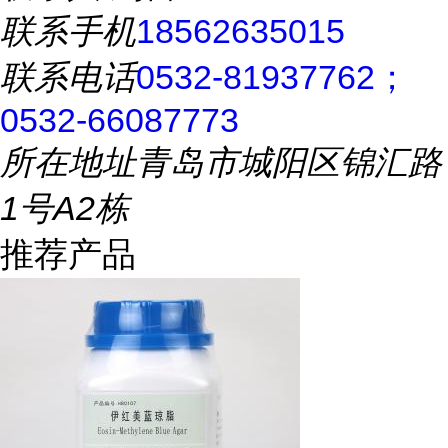
联系手机
18562635015
联系电话
0532-81937762；
0532-66087773
所在地址
青岛市城阳区锦汇路
1号A2栋
推荐产品