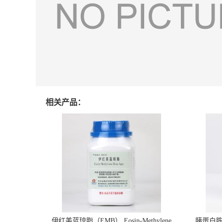
相关产品：
伊红美蓝琼脂（EMB） Eosin-Methylene
胰蛋白胨大豆