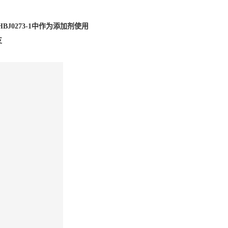
BJ0273-1中作为添加剂使用
支