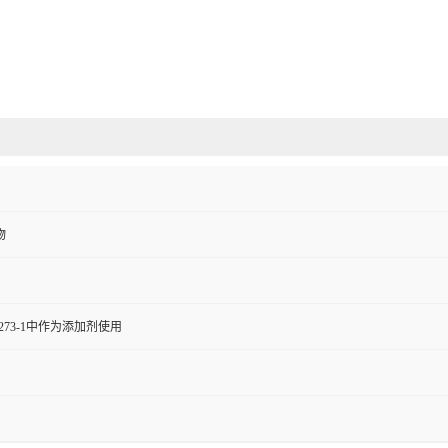
物
273-1中作为添加剂使用