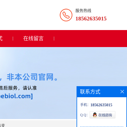
服务热线
18562635015
式
在线留言
联系方式
手机：
18562635015
Q Q：
5支