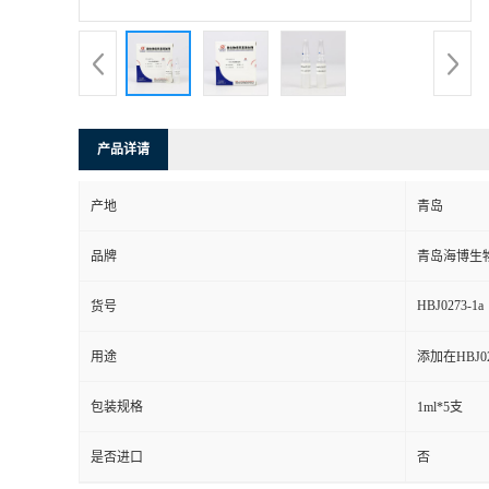
产品详请
产地
青岛
品牌
青岛海博生
HBJ0273-1a
货号
用途
添加在HBJ0
包装规格
1ml*5支
是否进口
否