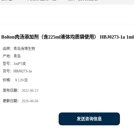
Bolton肉汤添加剂（含225ml液体均质袋使用） HBJ0273-1a 1ml
品牌：
青岛海博生物
产地：
青岛
型号：
1ml*5支
货号：
HBJ0273-1a
价格：
￥120/盒
发布日期：
2022-06-15
更新日期：
2026-08-04
发送咨询信息