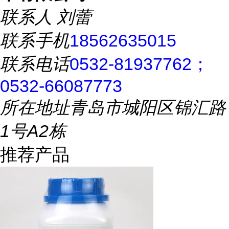
联系人
刘蕾
联系手机
18562635015
联系电话
0532-81937762；
0532-66087773
所在地址
青岛市城阳区锦汇路
1号A2栋
推荐产品