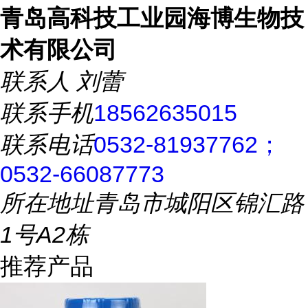
青岛高科技工业园海博生物技
术有限公司
联系人
刘蕾
联系手机
18562635015
联系电话
0532-81937762；
0532-66087773
所在地址
青岛市城阳区锦汇路
1号A2栋
推荐产品