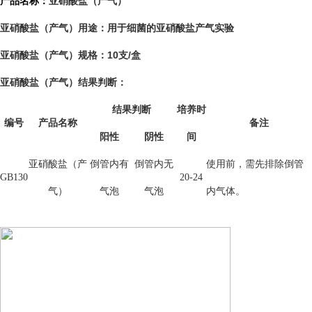
亚硝酸盐（产气）
产品名称：
用于细菌的亚硝酸盐产气实验
亚硝酸盐（产气）用途：
亚硝酸盐（产气）
10支/盒
规格：
亚硝酸盐（产气）
结果判断：
结果判断
培养时
编号
产品名称
备注
阳性
阴性
间
亚硝酸盐（产
倒管内有
倒管内无
使用前，需先排除倒管
GB130
20-24
气）
气泡
气泡
内气体。