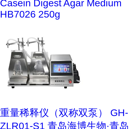
Casein Digest Agar Medium
HB7026 250g
重量稀释仪（双称双泵） GH-
ZLR01-S1 青岛海博生物·青岛