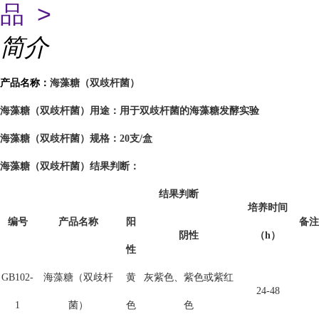
品 >
简介
海藻糖（双歧杆菌）
产品名称：
用于双歧杆菌的海藻糖发酵实验
海藻糖（双歧杆菌）用途：
海藻糖（双歧杆菌）
规格：20支/盒
海藻糖（双歧杆菌）
结果判断：
结果判断
培养时间
编号
产品名称
阳
备注
阴性
（h）
性
GB102-
海藻糖（双歧杆
黄
灰紫色、紫色或紫红
24-48
1
菌）
色
色