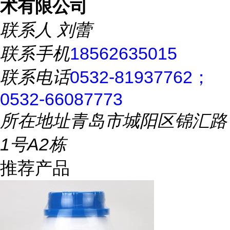
术有限公司
联系人
刘蕾
联系手机
18562635015
联系电话
0532-81937762；
0532-66087773
所在地址
青岛市城阳区锦汇路
1号A2栋
推荐产品