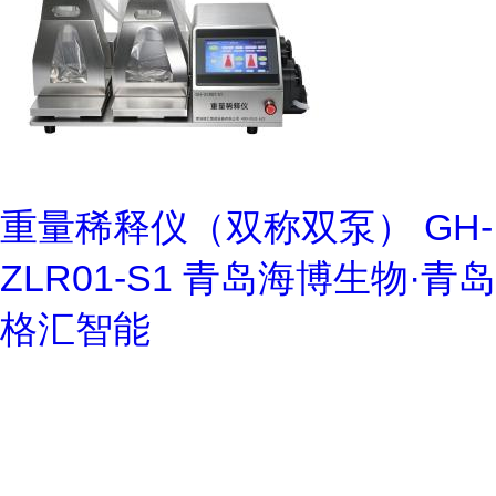
重量稀释仪（双称双泵） GH-
ZLR01-S1 青岛海博生物·青岛
格汇智能