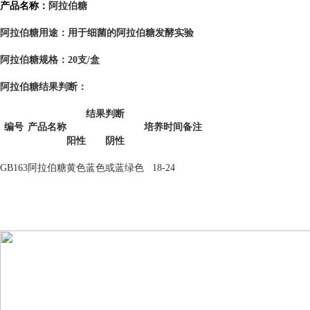
阿拉伯糖
产品名称：
用于细菌的阿拉伯糖发酵实验
阿拉伯糖用途：
阿拉伯糖
规格：20支/盒
阿拉伯糖
结果判断：
结果判断
编号
产品名称
培养时间
备注
阳性
阴性
GB163
阿拉伯糖
黄色
蓝色或蓝绿色
18-24