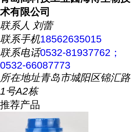
术有限公司
联系人
刘蕾
联系手机
18562635015
联系电话
0532-81937762；
0532-66087773
所在地址
青岛市城阳区锦汇路
1号A2栋
推荐产品