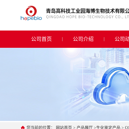
公司首页
公司介绍
公司首页
公司介绍
公司
公司动态
产品展厅
证书荣誉
联系方式
在线留言
您当前的位置：
网站首页
>
产品展厅
>
生化鉴定产品
>
O