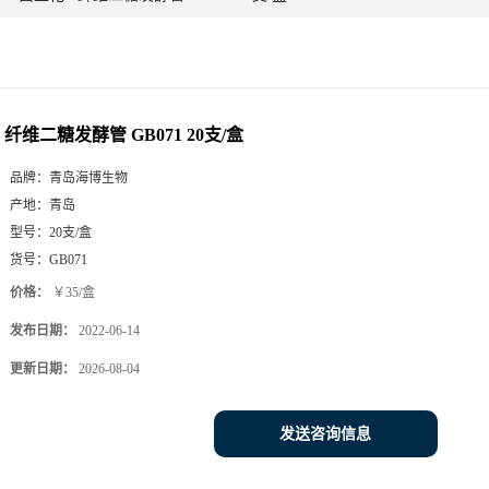
纤维二糖发酵管 GB071 20支/盒
品牌：
青岛海博生物
产地：
青岛
型号：
20支/盒
货号：
GB071
价格：
￥35/盒
发布日期：
2022-06-14
更新日期：
2026-08-04
发送咨询信息