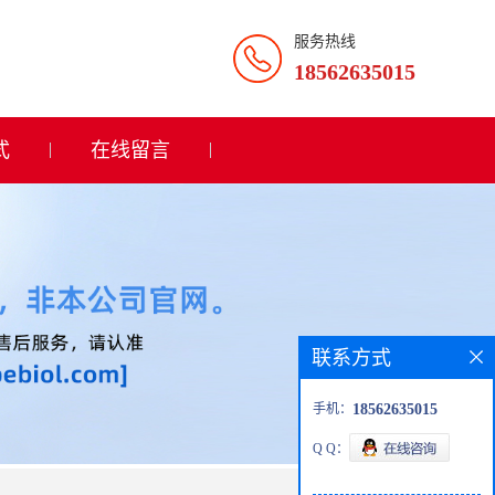
服务热线
18562635015
式
在线留言
联系方式
手机：
18562635015
Q Q：