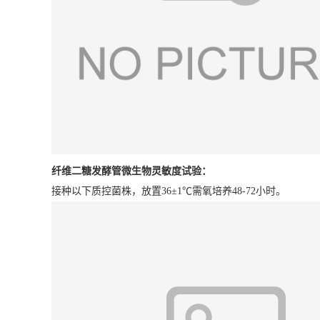
纤维二糖发酵管
微生物灵敏度试验：
接种以下质控菌株，放置36±1℃需氧培养48-72小时。