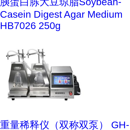
胰蛋白胨大豆琼脂Soybean-
Casein Digest Agar Medium
HB7026 250g
重量稀释仪（双称双泵） GH-