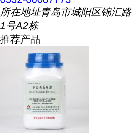
所在地址
青岛市城阳区锦汇路
1号A2栋
推荐产品