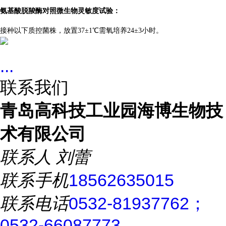
氨基酸脱羧酶对照
微生物灵敏度试验：
接种以下质控菌株，放置37±1℃需氧培养24±3小时。
...
联系我们
青岛高科技工业园海博生物技
术有限公司
联系人
刘蕾
联系手机
18562635015
联系电话
0532-81937762；
0532-66087773