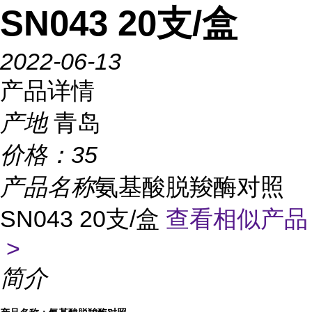
SN043 20支/盒
2022-06-13
产品详情
产地
青岛
价格：
35
产品名称
氨基酸脱羧酶对照
SN043 20支/盒
查看相似产品
>
简介