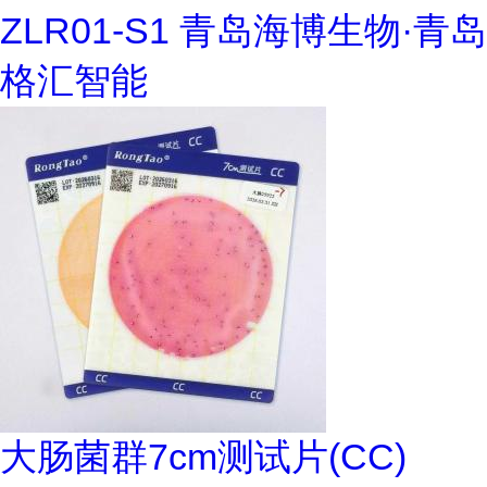
ZLR01-S1 青岛海博生物·青岛
格汇智能
大肠菌群7cm测试片(CC)