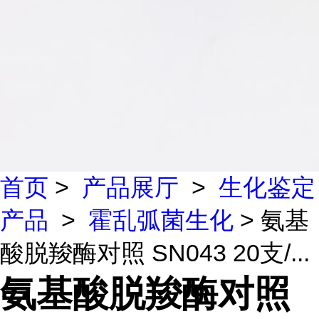
首页
>
产品展厅
>
生化鉴定
产品
>
霍乱弧菌生化
> 氨基
酸脱羧酶对照 SN043 20支/...
氨基酸脱羧酶对照