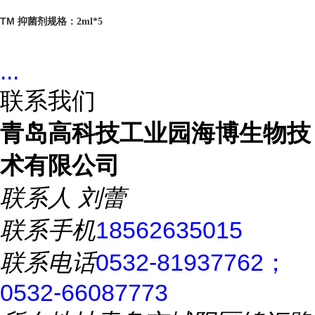
TM 抑菌剂
规格：2ml*5
...
联系我们
青岛高科技工业园海博生物技
术有限公司
联系人
刘蕾
联系手机
18562635015
联系电话
0532-81937762；
0532-66087773