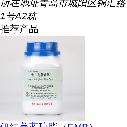
所在地址
青岛市城阳区锦汇路
1号A2栋
推荐产品