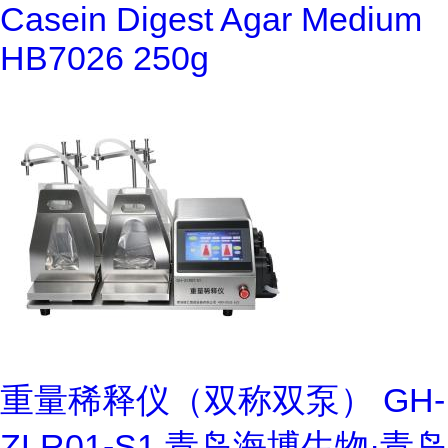
Casein Digest Agar Medium
HB7026 250g
重量稀释仪（双称双泵） GH-
ZLR01-S1 青岛海博生物·青岛