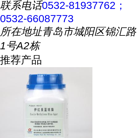
联系电话
0532-81937762；
0532-66087773
所在地址
青岛市城阳区锦汇路
1号A2栋
推荐产品