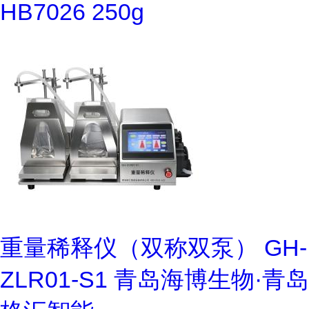
HB7026 250g
重量稀释仪（双称双泵） GH-
ZLR01-S1 青岛海博生物·青岛