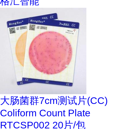
格汇智能
大肠菌群7cm测试片(CC)
Coliform Count Plate
RTCSP002 20片/包