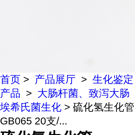
首页
>
产品展厅
>
生化鉴定
产品
>
大肠杆菌、致泻大肠
埃希氏菌生化
> 硫化氢生化管
GB065 20支/...