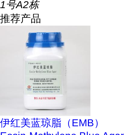
1号A2栋
推荐产品
伊红美蓝琼脂（EMB）