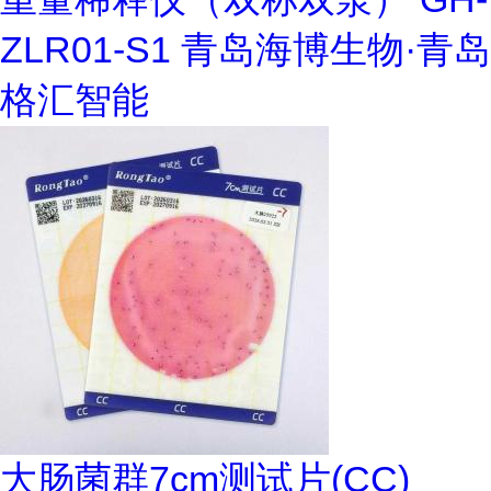
ZLR01-S1 青岛海博生物·青岛
格汇智能
大肠菌群7cm测试片(CC)