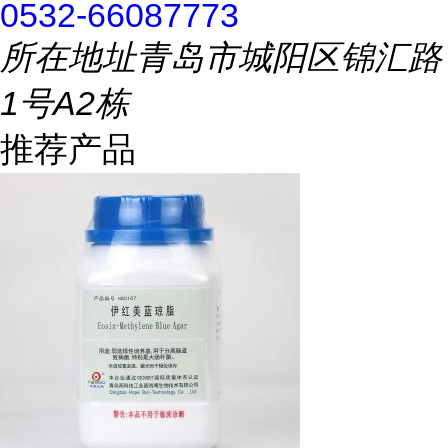
0532-66087773
所在地址
青岛市城阳区锦汇路
1号A2栋
推荐产品