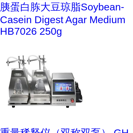
胰蛋白胨大豆琼脂Soybean-
Casein Digest Agar Medium
HB7026 250g
重量稀释仪（双称双泵） GH-