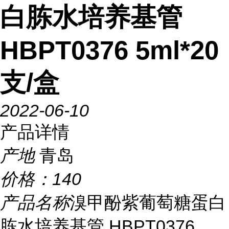
白胨水培养基管
HBPT0376 5ml*20
支/盒
2022-06-10
产品详情
产地
青岛
价格：
140
产品名称
溴甲酚紫葡萄糖蛋白
胨水培养基管 HBPT0376