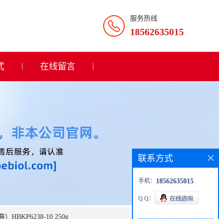
服务热线
18562635015
式
在线留言
联系方式
手机：
18562635015
Q Q：
P6238-10 250g