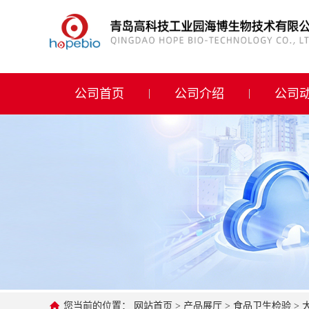
公司首页
公司介绍
公司首页
公司介绍
公司
公司动态
产品展厅
证书荣誉
联系方式
在线留言
您当前的位置：
网站首页
>
产品展厅
>
食品卫生检验
>
大