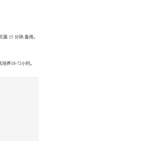
灭菌
15
分钟
,
备用。
培养18-72小时。