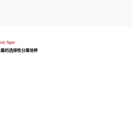
ey Agar
希菌的选择性分离培养