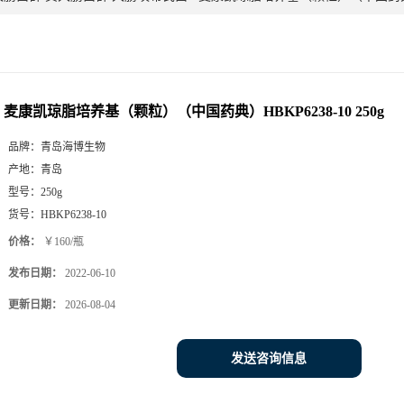
麦康凯琼脂培养基（颗粒）（中国药典）HBKP6238-10 250g
品牌：
青岛海博生物
产地：
青岛
型号：
250g
货号：
HBKP6238-10
价格：
￥160/瓶
发布日期：
2022-06-10
更新日期：
2026-08-04
发送咨询信息