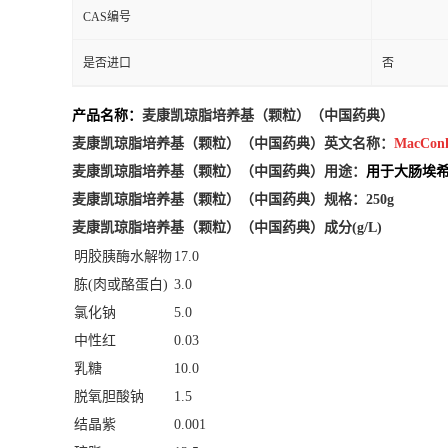
CAS编号
是否进口
否
产品名称：
麦康凯琼脂培养基（颗粒）（中国药典）
麦康凯琼脂培养基（颗粒）（中国药典）英文名称：
MacConk
麦康凯琼脂培养基（颗粒）（中国药典）用途：
用于大肠埃
麦康凯琼脂培养基（颗粒）（中国药典）
规格：250g
麦康凯琼脂培养基（颗粒）（中国药典）
成分
(g/L)
明胶胰酶水解物
17.0
胨
(
肉或酪蛋白
)
3.0
氯化钠
5.0
中性红
0.03
乳糖
10.0
脱氧胆酸钠
1.5
结晶紫
0.001