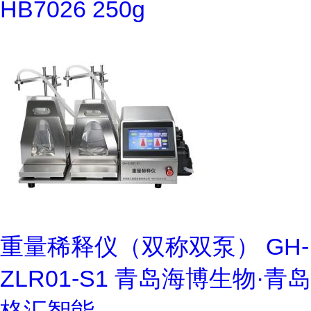
HB7026 250g
重量稀释仪（双称双泵） GH-
ZLR01-S1 青岛海博生物·青岛
格汇智能