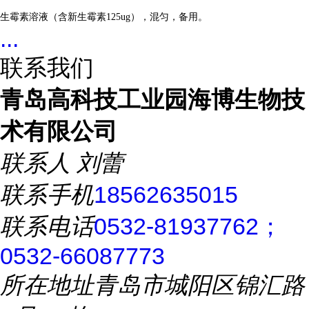
生霉素溶液（含新生霉素125ug），混匀，备用。
...
联系我们
青岛高科技工业园海博生物技
术有限公司
联系人
刘蕾
联系手机
18562635015
联系电话
0532-81937762；
0532-66087773
所在地址
青岛市城阳区锦汇路