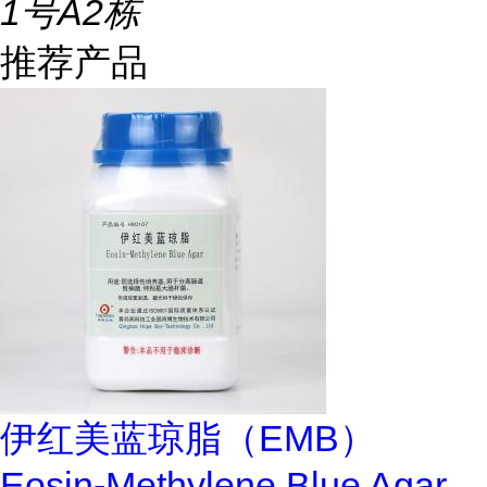
1号A2栋
推荐产品
伊红美蓝琼脂（EMB）
Eosin-Methylene Blue Agar