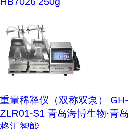
HB7026 250g
重量稀释仪（双称双泵） GH-
ZLR01-S1 青岛海博生物·青岛
格汇智能