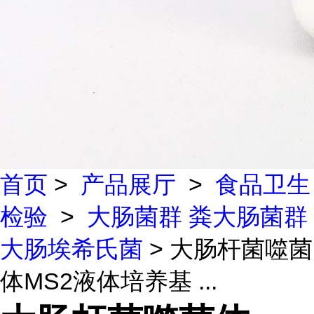
首页
>
产品展厅
>
食品卫生
检验
>
大肠菌群 粪大肠菌群
大肠埃希氏菌
> 大肠杆菌噬菌
体MS2液体培养基 ...