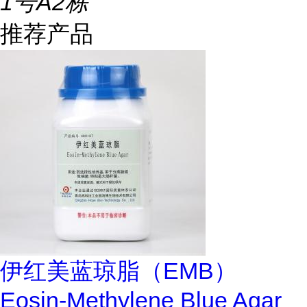
1号A2栋
推荐产品
伊红美蓝琼脂（EMB）
Eosin-Methylene Blue Agar