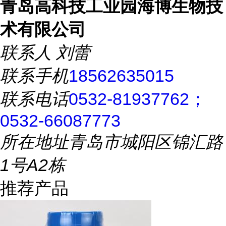
青岛高科技工业园海博生物技
术有限公司
联系人
刘蕾
联系手机
18562635015
联系电话
0532-81937762；
0532-66087773
所在地址
青岛市城阳区锦汇路
1号A2栋
推荐产品