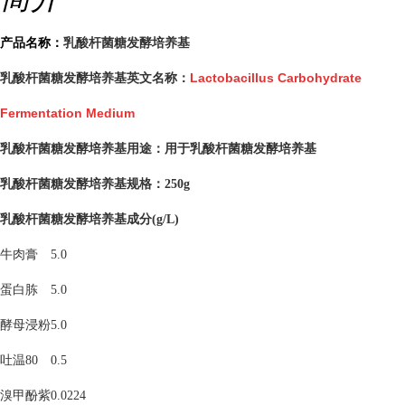
乳酸杆菌糖发酵培养基
产品名称：
乳酸杆菌糖发酵培养基英文名称：
Lactobacillus Carbohydrate
Fermentation Medium
乳酸杆菌糖发酵培养基用途：
用于乳酸杆菌糖发酵培养基
乳酸杆菌糖发酵培养基
规格：250g
乳酸杆菌糖发酵培养基
成分(g/L
)
牛肉膏
5.0
蛋白胨
5.0
酵母浸粉
5.0
吐温80
0.5
溴甲酚紫
0.0224