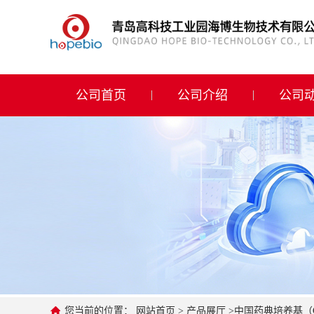
公司首页
公司介绍
公司首页
公司介绍
公司
公司动态
产品展厅
证书荣誉
联系方式
在线留言
您当前的位置：
网站首页
>
产品展厅
>
中国药典培养基（