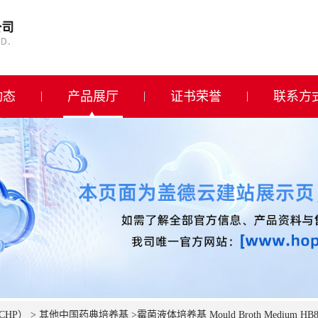
动态
产品展厅
证书荣誉
联系方
CHP）
>
其他中国药典培养基
>
霉菌液体培养基 Mould Broth Medium HB85