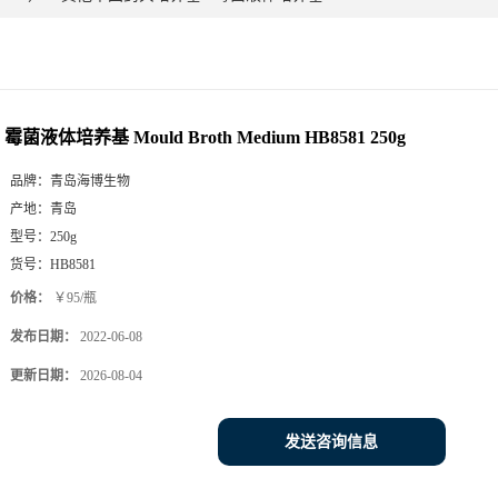
霉菌液体培养基 Mould Broth Medium HB8581 250g
品牌：
青岛海博生物
产地：
青岛
型号：
250g
货号：
HB8581
价格：
￥95/瓶
发布日期：
2022-06-08
更新日期：
2026-08-04
发送咨询信息