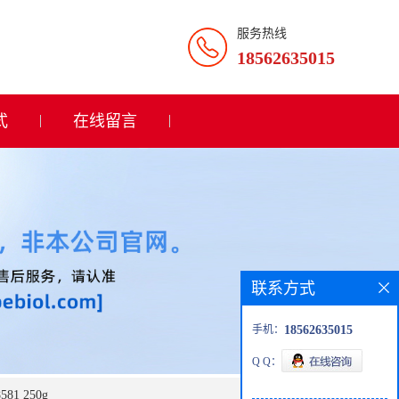
服务热线
18562635015
式
在线留言
联系方式
手机：
18562635015
Q Q：
81 250g