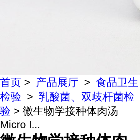
首页
>
产品展厅
>
食品卫生
检验
>
乳酸菌、双歧杆菌检
验
> 微生物学接种体肉汤
Micro I...