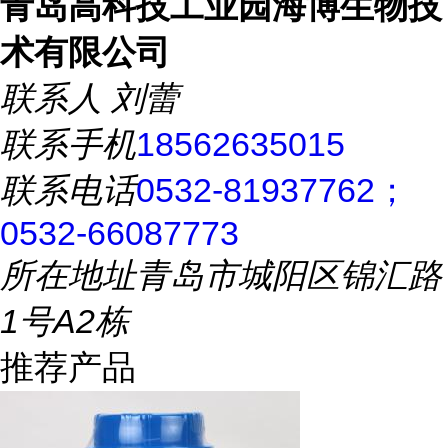
青岛高科技工业园海博生物技
术有限公司
联系人
刘蕾
联系手机
18562635015
联系电话
0532-81937762；
0532-66087773
所在地址
青岛市城阳区锦汇路
1号A2栋
推荐产品