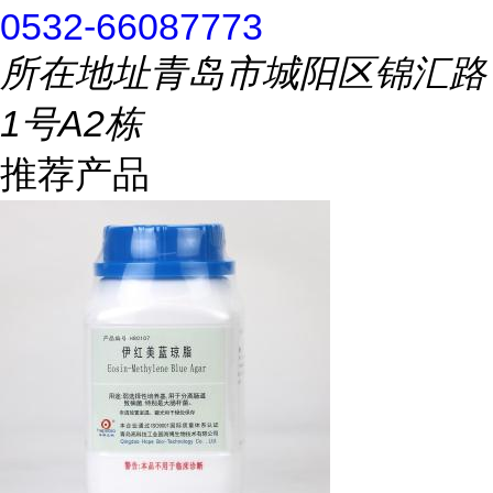
0532-66087773
所在地址
青岛市城阳区锦汇路
1号A2栋
推荐产品