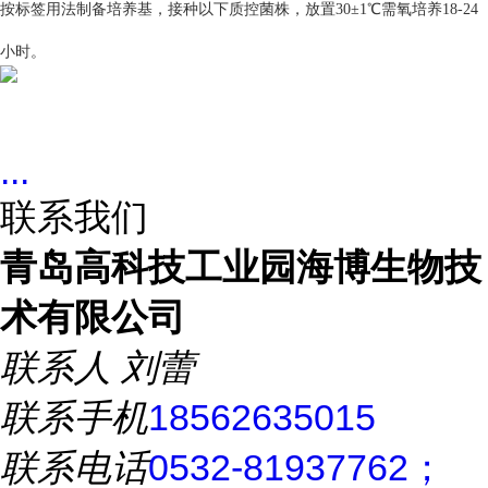
按标签用法制备培养基，接种以下质控菌株，放置30±1℃需氧培养18-24
小时。
...
联系我们
青岛高科技工业园海博生物技
术有限公司
联系人
刘蕾
联系手机
18562635015
联系电话
0532-81937762；