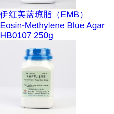
伊红美蓝琼脂（EMB）
Eosin-Methylene Blue Agar
HB0107 250g