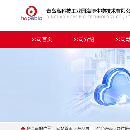
公司首页
公司介绍
公司首页
公司介绍
公司
公司动态
产品展厅
证书荣誉
联系方式
在线留言
您当前的位置：
网站首页
>
产品展厅
>
特色产品
>
颗粒培