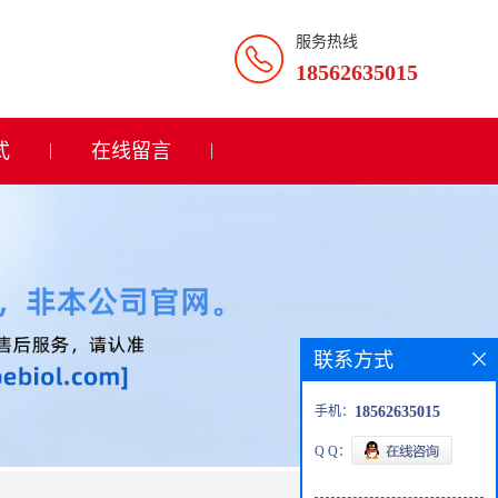
服务热线
18562635015
式
在线留言
联系方式
手机：
18562635015
Q Q：