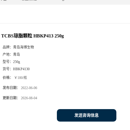
TCBS琼脂颗粒 HBKP413 250g
品牌：
青岛海博生物
产地：
青岛
型号：
250g
货号：
HBKP4130
价格：
￥180/瓶
发布日期：
2022-06-06
更新日期：
2026-08-04
发送咨询信息