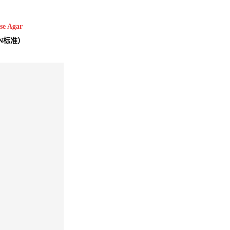
ose Agar
N标准）