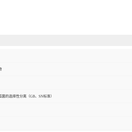
物
弧菌的选择性分离（GB、SN标准）