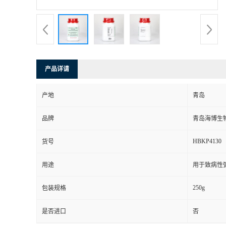
产品详请
产地
青岛
品牌
青岛海博生
HBKP4130
货号
用途
用于致病性
250g
包装规格
是否进口
否